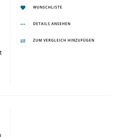
WUNSCHLISTE
DETAILS ANSEHEN
ZUM VERGLEICH HINZUFÜGEN
t
.
d