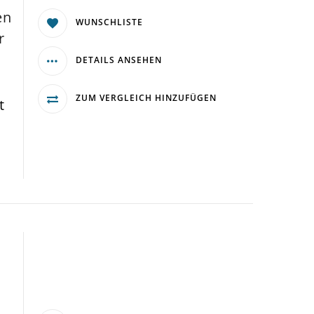
en
WUNSCHLISTE
r
DETAILS ANSEHEN
ZUM VERGLEICH HINZUFÜGEN
t