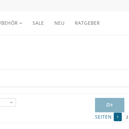
UBEHÖR
SALE
NEU
RATGEBER
0
SEITEN
1
2