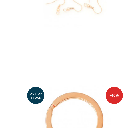
OUT OF
-40%
STOCK