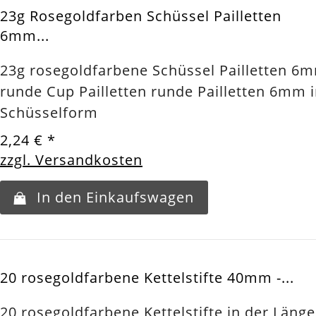
23g Rosegoldfarben Schüssel Pailletten
6mm...
23g rosegoldfarbene Schüssel Pailletten 6
runde Cup Pailletten runde Pailletten 6mm 
Schüsselform
2,24 €
*
zzgl. Versandkosten
In den Einkaufswagen
20 rosegoldfarbene Kettelstifte 40mm -...
20 rosegoldfarbene Kettelstifte in der Länge