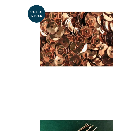
OUT OF
STOCK