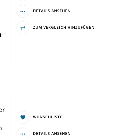
DETAILS ANSEHEN
ZUM VERGLEICH HINZUFÜGEN
t
er
WUNSCHLISTE
m
DETAILS ANSEHEN