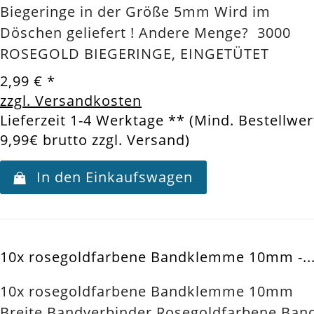
Biegeringe in der Größe 5mm Wird im
Döschen geliefert ! Andere Menge? 3000
ROSEGOLD BIEGERINGE, EINGETÜTET
2,99 €
*
zzgl. Versandkosten
Lieferzeit 1-4 Werktage ** (Mind. Bestellwer
9,99€ brutto zzgl. Versand)
In den Einkaufswagen
10x rosegoldfarbene Bandklemme 10mm -..
10x rosegoldfarbene Bandklemme 10mm
Breite Bandverbinder Rosegoldfarbene Ban