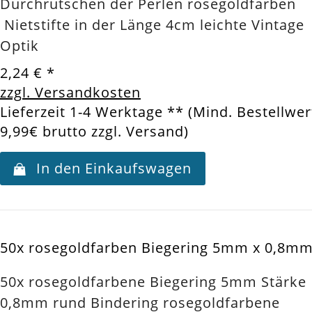
Durchrutschen der Perlen rosegoldfarben
Nietstifte in der Länge 4cm leichte Vintage
Optik
2,24 €
*
zzgl. Versandkosten
Lieferzeit 1-4 Werktage ** (Mind. Bestellwer
9,99€ brutto zzgl. Versand)
In den Einkaufswagen
50x rosegoldfarben Biegering 5mm x 0,8mm.
50x rosegoldfarbene Biegering 5mm Stärke
0,8mm rund Bindering rosegoldfarbene