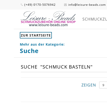
(+49) 0170-5076942
info@leisure-beads.com
SCHMUCKZ
ZUR STARTSEITE
Mehr aus der Kategorie:
Suche
SUCHE
"SCHMUCK BASTELN"
ZEIGEN
9