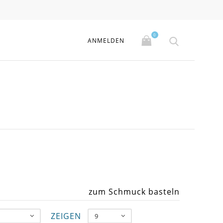
0
ANMELDEN
zum Schmuck basteln
ZEIGEN
9