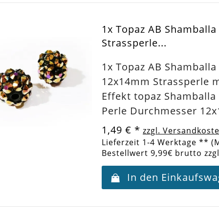
1x Topaz AB Shamball
Strassperle...
1x Topaz AB Shamballa
12x14mm Strassperle m
Effekt topaz Shamballa
Perle Durchmesser 1
1,49 €
*
zzgl. Versandkost
Lieferzeit 1-4 Werktage ** (
Bestellwert 9,99€ brutto zzg
In den Einkaufsw