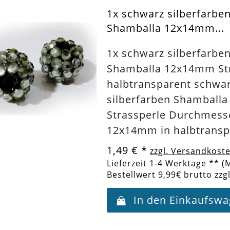
1x schwarz silberfarbe
Shamballa 12x14mm...
1x schwarz silberfarbe
Shamballa 12x14mm St
halbtransparent schwa
silberfarben Shamballa
Strassperle Durchmess
12x14mm in halbtransp
1,49 €
*
zzgl. Versandkost
Lieferzeit 1-4 Werktage ** (
Bestellwert 9,99€ brutto zzg
In den Einkaufsw