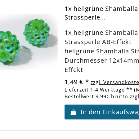
1x hellgrüne Shamball
Strassperle...
1x hellgrüne Shamball
Strassperle AB-Effekt
hellgrüne Shamballa St
Durchmesser 12x14mm 
Effekt
1,49 €
*
zzgl. Versandkost
Lieferzeit 1-4 Werktage ** (
Bestellwert 9,99€ brutto zzg
In den Einkaufsw