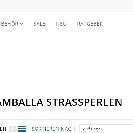
UBEHÖR
SALE
NEU
RATGEBER
AMBALLA STRASSPERLEN
GEN
SORTIEREN NACH
Auf Lager