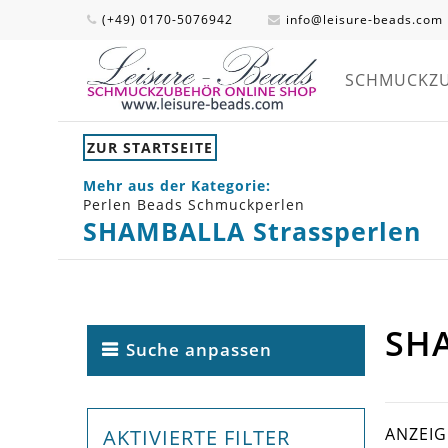
(+49) 0170-5076942
info@leisure-beads.com
SCHMUCKZ
ZUR STARTSEITE
Mehr aus der Kategorie:
Perlen Beads Schmuckperlen
SHAMBALLA Strassperlen
SH
Suche anpassen
ANZEI
AKTIVIERTE FILTER