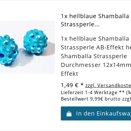
1x hellblaue Shamball
Strassperle...
1x hellblaue Shamball
Strassperle AB-Effekt h
Shamballa Strassperle
Durchmesser 12x14mm 
Effekt
1,49 €
*
zzgl. Versandkost
Lieferzeit 1-4 Werktage ** (
Bestellwert 9,99€ brutto zzg
In den Einkaufsw