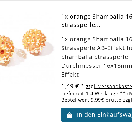
1x orange Shamballa 
Strassperle...
1x orange Shamballa 
Strassperle AB-Effekt h
Shamballa Strassperle
Durchmesser 16x18mm 
Effekt
1,49 €
*
zzgl. Versandkost
Lieferzeit 1-4 Werktage ** (
Bestellwert 9,99€ brutto zzg
In den Einkaufsw