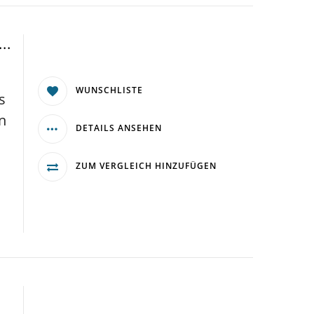
..
WUNSCHLISTE
s
n
DETAILS ANSEHEN
ZUM VERGLEICH HINZUFÜGEN