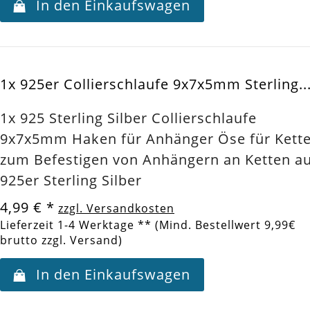
In den Einkaufswagen
1x 925er Collierschlaufe 9x7x5mm Sterling..
1x 925 Sterling Silber Collierschlaufe
9x7x5mm Haken für Anhänger Öse für Kett
zum Befestigen von Anhängern an Ketten a
925er Sterling Silber
4,99 €
*
zzgl. Versandkosten
Lieferzeit 1-4 Werktage ** (Mind. Bestellwert 9,99€
brutto zzgl. Versand)
In den Einkaufswagen