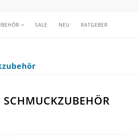
UBEHÖR
SALE
NEU
RATGEBER
ckzubehör
BER SCHMUCKZUBEHÖR