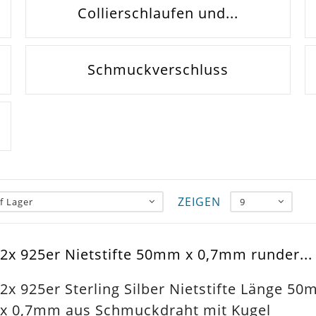
Collierschlaufen und...
Schmuckverschluss
ZEIGEN
f Lager
9
2x 925er Nietstifte 50mm x 0,7mm runder...
2x 925er Sterling Silber Nietstifte Länge 5
x 0,7mm aus Schmuckdraht mit Kugel