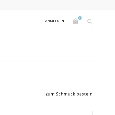
0
ANMELDEN
zum Schmuck basteln