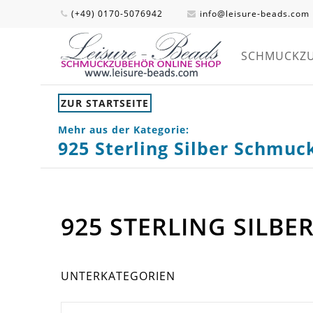
(+49) 0170-5076942
info@leisure-beads.com
SCHMUCKZ
ZUR STARTSEITE
Mehr aus der Kategorie:
925 Sterling Silber Schmu
925 STERLING SIL
UNTERKATEGORIEN