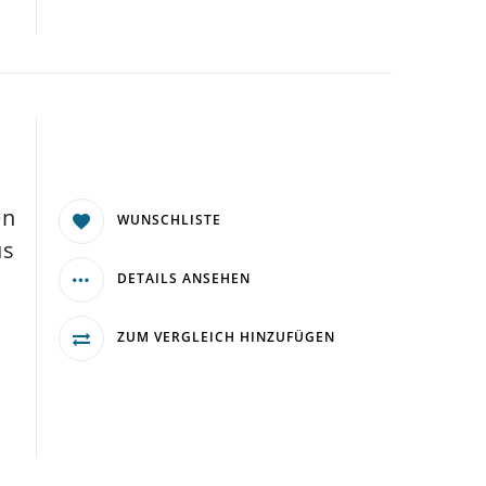
.
en
WUNSCHLISTE
us
DETAILS ANSEHEN
ZUM VERGLEICH HINZUFÜGEN