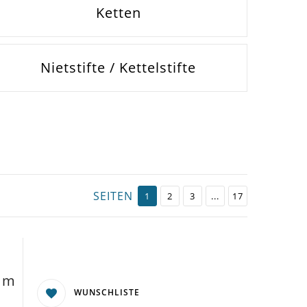
Ketten
Nietstifte / Kettelstifte
SEITEN
1
2
3
...
17
0mm
WUNSCHLISTE