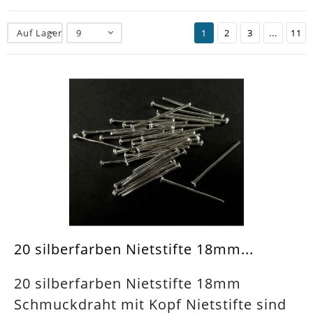
Auf Lager
9
1
2
3
...
11
20 silberfarben Nietstifte 18mm...
20 silberfarben Nietstifte 18mm
Schmuckdraht mit Kopf Nietstifte sind