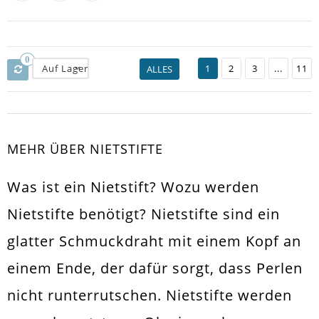
0
Auf Lager
1
2
3
...
11
ALLES
MEHR ÜBER NIETSTIFTE
Was ist ein Nietstift? Wozu werden
Nietstifte benötigt? Nietstifte sind ein
glatter Schmuckdraht mit einem Kopf an
einem Ende, der dafür sorgt, dass Perlen
nicht runterrutschen. Nietstifte werden