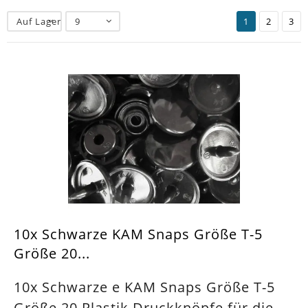
Auf Lager
9
1
2
3
10x Schwarze KAM Snaps Größe T-5
Größe 20...
10x Schwarze e KAM Snaps Größe T-5
Größe 20 Plastik Druckknöpfe für die