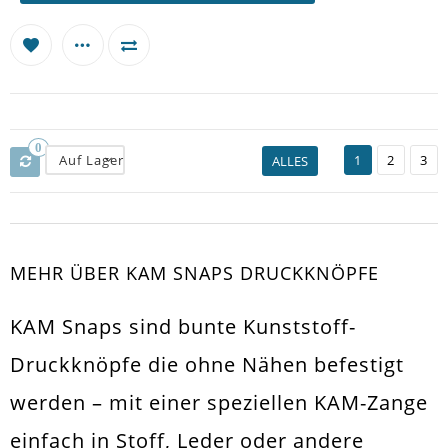
0
Auf Lager
1
2
3
ALLES
MEHR ÜBER KAM SNAPS DRUCKKNÖPFE
KAM Snaps sind bunte Kunststoff-
Druckknöpfe die ohne Nähen befestigt
werden – mit einer speziellen KAM-Zange
einfach in Stoff, Leder oder andere