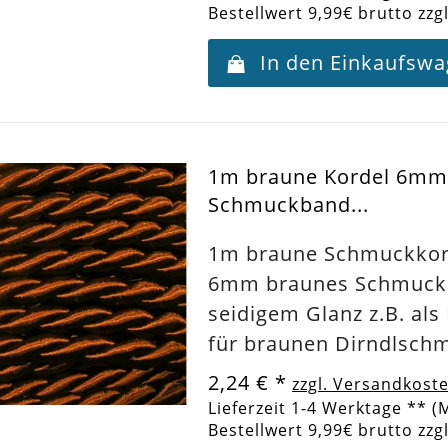
Bestellwert 9,99€ brutto zzg
In den Einkaufsw
1m braune Kordel 6mm
Schmuckband...
1m braune Schmuckkord
6mm braunes Schmuck
seidigem Glanz z.B. al
für braunen Dirndlsch
2,24 €
*
zzgl. Versandkost
Lieferzeit 1-4 Werktage ** (
Bestellwert 9,99€ brutto zzg