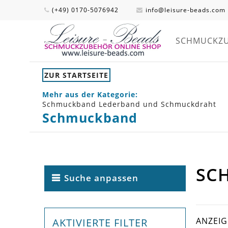
(+49) 0170-5076942
info@leisure-beads.com
SCHMUCKZ
ZUR STARTSEITE
Mehr aus der Kategorie:
Schmuckband Lederband und Schmuckdraht
Schmuckband
SC
Suche anpassen
ANZEI
AKTIVIERTE FILTER