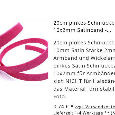
20cm pinkes Schmuck
10x2mm Satinband -...
20cm pinkes Schmuck
10mm Satin Stärke 2m
Armband und Wickela
pinkes Satin Schmuckb
10x2mm für Armbänder 
sich NICHT für Halsbän
das Material formstabil 
Foto.
0,74 €
*
zzgl. Versandkost
Lieferzeit 1-4 Werktage ** (