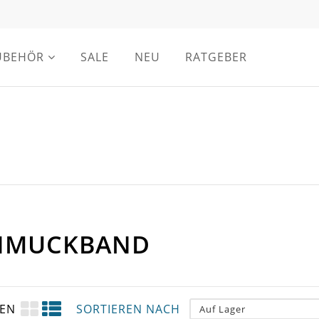
UBEHÖR
SALE
NEU
RATGEBER
HMUCKBAND
GEN
SORTIEREN NACH
Auf Lager