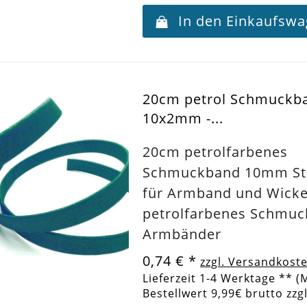
In den Einkaufsw
20cm petrol Schmuckb
10x2mm -...
20cm petrolfarbenes
Schmuckband 10mm S
für Armband und Wick
petrolfarbenes Schmuc
Armbänder
0,74 €
*
zzgl. Versandkost
Lieferzeit 1-4 Werktage ** (
Bestellwert 9,99€ brutto zzg