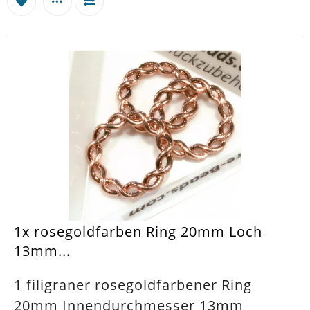
1x rosegoldfarben Ring 20mm Loch
13mm...
1 filigraner rosegoldfarbener Ring
20mm Innendurchmesser 13mm