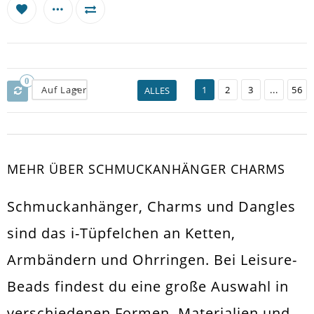
0
Auf Lager
1
2
3
...
56
ALLES
MEHR ÜBER SCHMUCKANHÄNGER CHARMS
Schmuckanhänger, Charms und Dangles
sind das i-Tüpfelchen an Ketten,
Armbändern und Ohrringen. Bei Leisure-
Beads findest du eine große Auswahl in
verschiedenen Formen, Materialien und