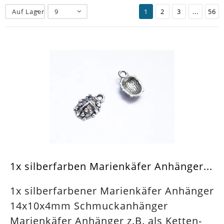
Auf Lager
9
1
2
3
...
56
1x silberfarben Marienkäfer Anhänger...
1x silberfarbener Marienkäfer Anhänger
14x10x4mm Schmuckanhänger
Marienkäfer Anhänger z.B. als Ketten-