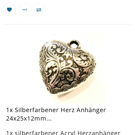
1x Silberfarbener Herz Anhänger
24x25x12mm...
1x silberfarbener Acryl Herzanhänger