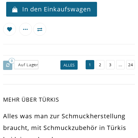
In den Einkaufswagen
0
Auf Lager
1
2
3
...
24
ALLES
MEHR ÜBER TÜRKIS
Alles was man zur Schmuckherstellung
braucht, mit Schmuckzubehör in Türkis