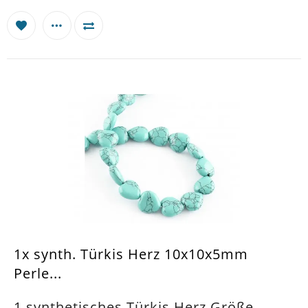
1x synth. Türkis Herz 10x10x5mm
Perle...
1 synthetisches Türkis Herz Größe