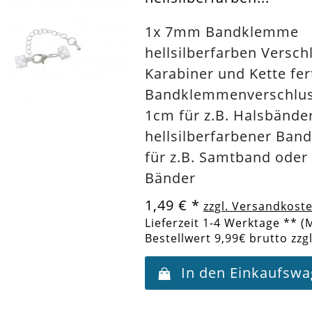
1x 7mm Bandklemme
hellsilberfarben Versch
Karabiner und Kette fer
Bandklemmenverschlus
1cm für z.B. Halsbänder
hellsilberfarbener Ban
für z.B. Samtband oder
Bänder
1,49 €
*
zzgl. Versandkost
Lieferzeit 1-4 Werktage ** (
Bestellwert 9,99€ brutto zzg
In den Einkaufsw