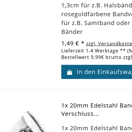
1,3cm für z.B. Halsbänd
rosegoldfarbene Bandv
für z.B. Samtband oder
Bänder
1,49 €
*
zzgl. Versandkost
Lieferzeit 1-4 Werktage ** (
Bestellwert 9,99€ brutto zzg
In den Einkaufsw
1x 20mm Edelstahl Ba
Verschluss...
1x 20mm Edelstahl Ba