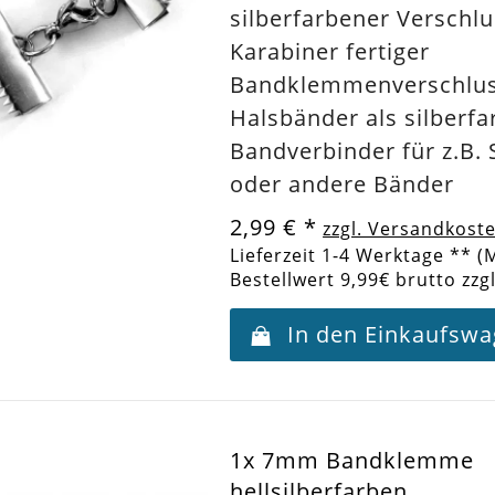
silberfarbener Verschlu
Karabiner fertiger
Bandklemmenverschluss
Halsbänder als silberf
Bandverbinder für z.B.
oder andere Bänder
2,99 €
*
zzgl. Versandkost
Lieferzeit 1-4 Werktage ** (
Bestellwert 9,99€ brutto zzg
In den Einkaufsw
1x 7mm Bandklemme
hellsilberfarben...