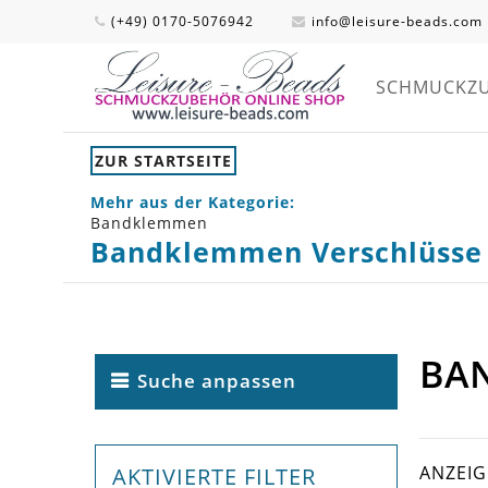
(+49) 0170-5076942
info@leisure-beads.com
SCHMUCKZ
ZUR STARTSEITE
Mehr aus der Kategorie:
Bandklemmen
Bandklemmen Verschlüsse
BA
Suche anpassen
ANZEI
AKTIVIERTE FILTER