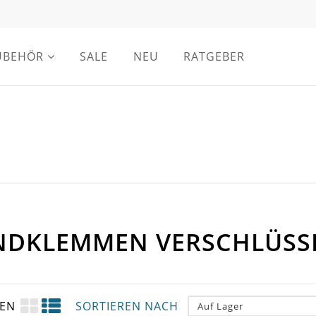
UBEHÖR
SALE
NEU
RATGEBER
NDKLEMMEN VERSCHLÜS
GEN
SORTIEREN NACH
Auf Lager