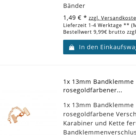
Bänder
1,49 €
*
zzgl. Versandkost
Lieferzeit 1-4 Werktage ** (
Bestellwert 9,99€ brutto zzg
In den Einkaufsw
1x 13mm Bandklemme
rosegoldfarbener...
1x 13mm Bandklemme
rosegoldfarbene Versch
Karabiner und Kette fer
Bandklemmenverschlus