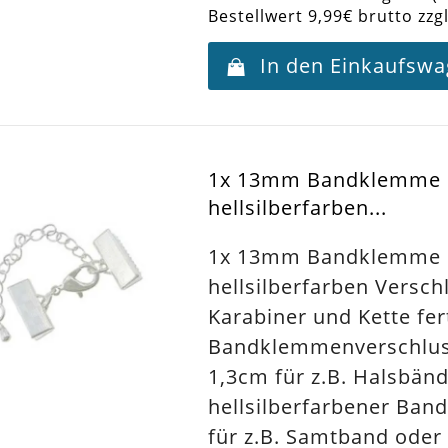
Bestellwert 9,99€ brutto zzg
In den Einkaufsw
1x 13mm Bandklemme
hellsilberfarben...
1x 13mm Bandklemme
hellsilberfarben Versch
Karabiner und Kette fer
Bandklemmenverschlus
1,3cm für z.B. Halsbänd
hellsilberfarbener Ban
für z.B. Samtband oder