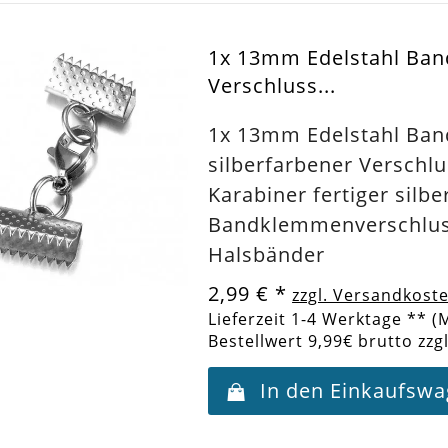
1x 13mm Edelstahl Ba
Verschluss...
1x 13mm Edelstahl Ba
silberfarbener Verschlu
Karabiner fertiger silb
Bandklemmenverschluss
Halsbänder
2,99 €
*
zzgl. Versandkost
Lieferzeit 1-4 Werktage ** (
Bestellwert 9,99€ brutto zzg
In den Einkaufsw