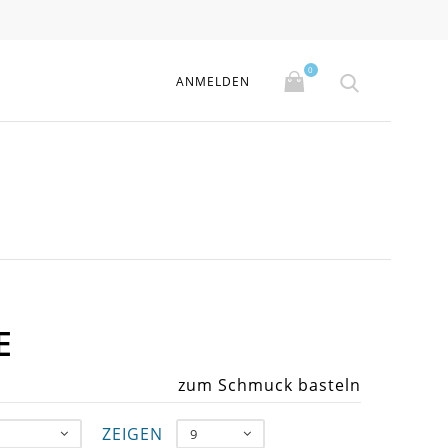
0
ANMELDEN
SE
zum Schmuck basteln
ZEIGEN
9