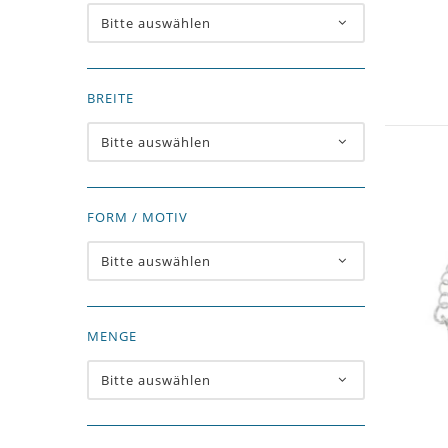
Bitte auswählen
BREITE
Bitte auswählen
FORM / MOTIV
Bitte auswählen
MENGE
Bitte auswählen