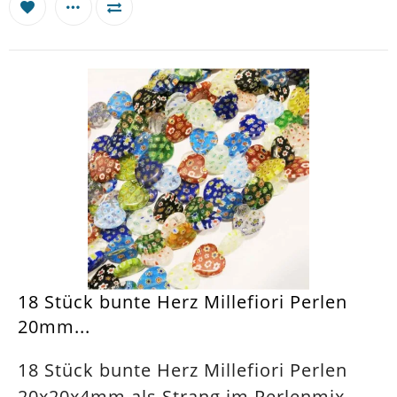
18 Stück bunte Herz Millefiori Perlen
20mm...
18 Stück bunte Herz Millefiori Perlen
20x20x4mm als Strang im Perlenmix