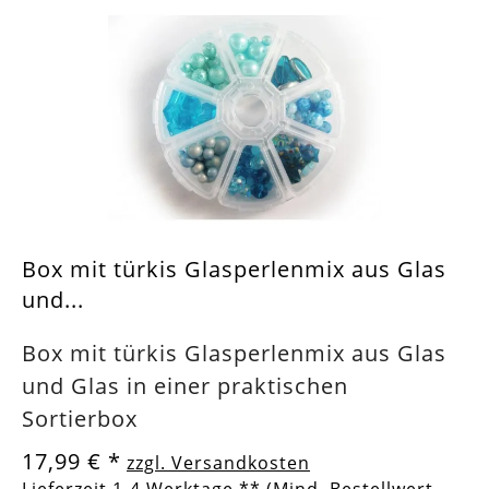
Box mit türkis Glasperlenmix aus Glas
und...
Box mit türkis Glasperlenmix aus Glas
und Glas in einer praktischen
Sortierbox
17,99 €
*
zzgl. Versandkosten
Lieferzeit 1-4 Werktage ** (Mind. Bestellwert