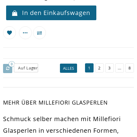
In den Einkaufswagen
0
Auf Lager
1
2
3
...
8
ALLES
MEHR ÜBER MILLEFIORI GLASPERLEN
Schmuck selber machen mit Millefiori
Glasperlen in verschiedenen Formen,