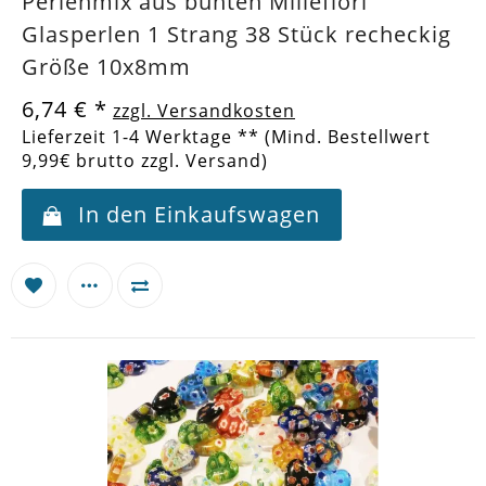
Perlenmix aus bunten Millefiori
Glasperlen 1 Strang 38 Stück recheckig
Größe 10x8mm
6,74 €
*
zzgl. Versandkosten
Lieferzeit 1-4 Werktage ** (Mind. Bestellwert
9,99€ brutto zzgl. Versand)
In den Einkaufswagen