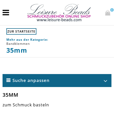
0
ZUR STARTSEITE
Mehr aus der Kategorie:
Bandklemmen
35mm
Suche anpassen
35MM
zum Schmuck basteln