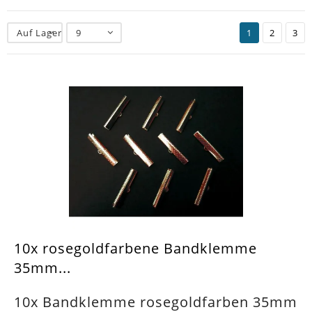
Auf Lager
9
1
2
3
10x rosegoldfarbene Bandklemme
35mm...
10x Bandklemme rosegoldfarben 35mm