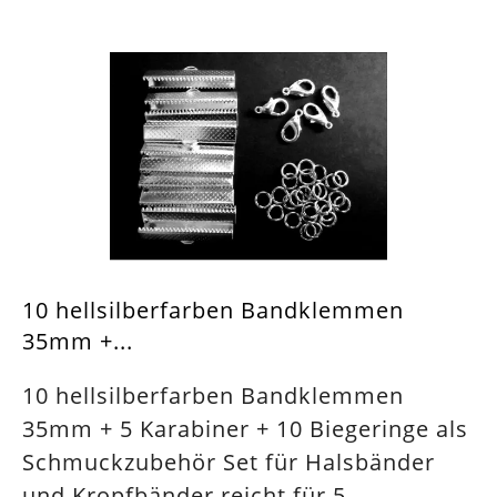
10 hellsilberfarben Bandklemmen
35mm +...
10 hellsilberfarben Bandklemmen
35mm + 5 Karabiner + 10 Biegeringe als
Schmuckzubehör Set für Halsbänder
und Kropfbänder reicht für 5