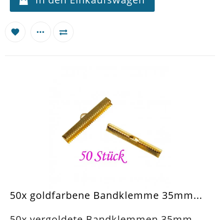
50x goldfarbene Bandklemme 35mm...
50x vergoldete Bandklemmen 35mm