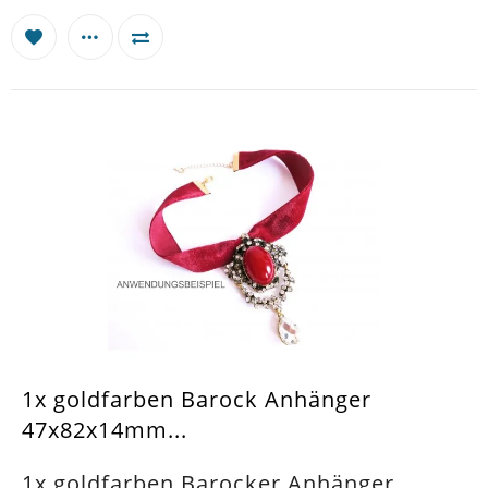
1x goldfarben Barock Anhänger
47x82x14mm...
1x goldfarben Barocker Anhänger