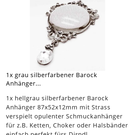
1x grau silberfarbener Barock
Anhänger...
1x hellgrau silberfarbener Barock
Anhänger 87x52x12mm mit Strass
verspielt opulenter Schmuckanhänger
für z.B. Ketten, Choker oder Halsbänder
einfach perfekt fürs Dirndl