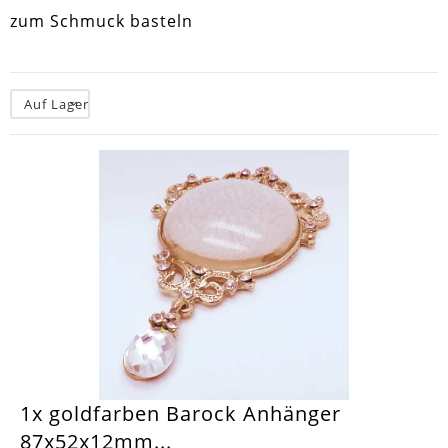
zum Schmuck basteln
Auf Lager
1x goldfarben Barock Anhänger
87x52x12mm...