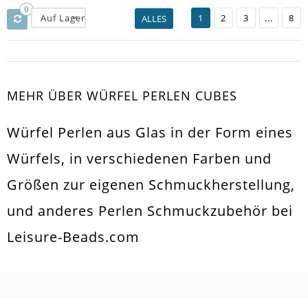
0
Auf Lager
1
2
3
...
8
ALLES
MEHR ÜBER WÜRFEL PERLEN CUBES
Würfel Perlen aus Glas in der Form eines
Würfels, in verschiedenen Farben und
Größen zur eigenen Schmuckherstellung,
und anderes Perlen Schmuckzubehör bei
Leisure-Beads.com