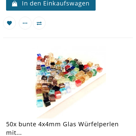
In den Einkaufswagen
50x bunte 4x4mm Glas Würfelperlen
mit...