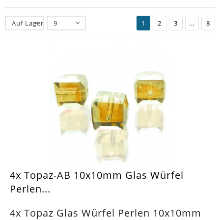
Auf Lager
9
1
2
3
...
8
4x Topaz-AB 10x10mm Glas Würfel
Perlen...
4x Topaz Glas Würfel Perlen 10x10mm