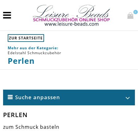
0
ZUR STARTSEITE
Mehr aus der Kategorie:
Edelstahl Schmuckzubehör
Perlen
Suche anpassen
PERLEN
zum Schmuck basteln