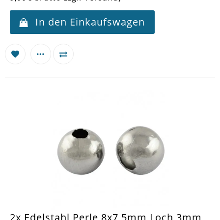
In den Einkaufswagen
2x Edelstahl Perle 8x7,5mm Loch 3mm