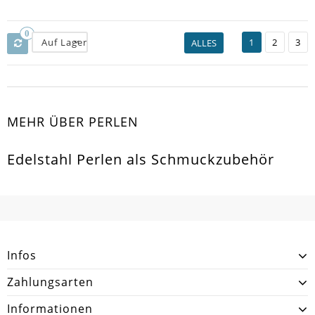
0
Auf Lager
1
2
3
ALLES
MEHR ÜBER PERLEN
Edelstahl Perlen als Schmuckzubehör
Infos
Zahlungsarten
Informationen