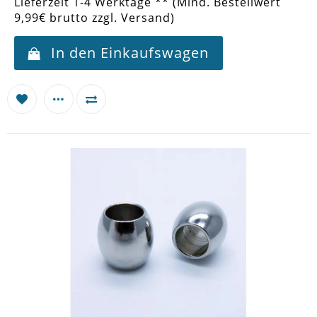
Lieferzeit 1-4 Werktage ** (Mind. Bestellwert
9,99€ brutto zzgl. Versand)
In den Einkaufswagen