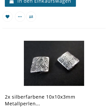
In den Einkaufswagen
2x silberfarbene 10x10x3mm
Metallperlen...