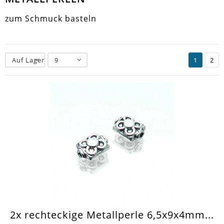
zum Schmuck basteln
Auf Lager
9
1
2
2x rechteckige Metallperle 6,5x9x4mm...