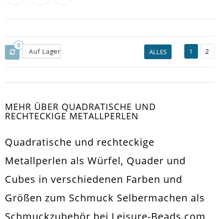
0
Auf Lager
1
2
ALLES
MEHR ÜBER QUADRATISCHE UND
RECHTECKIGE METALLPERLEN
Quadratische und rechteckige
Metallperlen als Würfel, Quader und
Cubes in verschiedenen Farben und
Größen zum Schmuck Selbermachen als
Schmuckzubehör bei Leisure-Beads.com