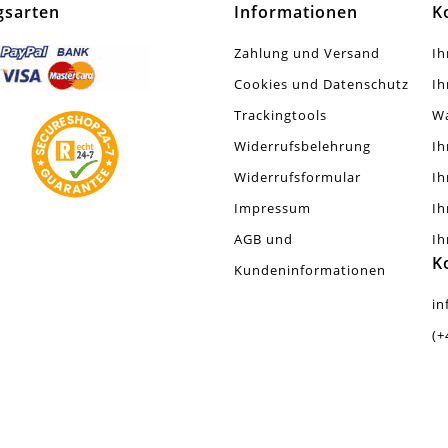
gsarten
Informationen
K
Zahlung und Versand
Ih
Cookies und Datenschutz
Ih
Trackingtools
W
Widerrufsbelehrung
Ih
Widerrufsformular
Ih
Impressum
Ih
AGB und
Ih
K
Kundeninformationen
in
(+