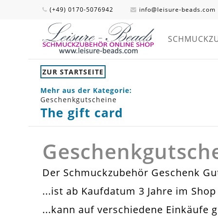
(+49) 0170-5076942
info@leisure-beads.com
SCHMUCKZ
ZUR STARTSEITE
Mehr aus der Kategorie:
Geschenkgutscheine
The gift card
Geschenkgutsch
Der Schmuckzubehör Geschenk Guts
...ist ab Kaufdatum 3 Jahre im Shop
...kann auf verschiedene Einkäufe g