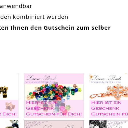
e anwendbar
oden kombiniert werden
cken Ihnen den Gutschein zum selber