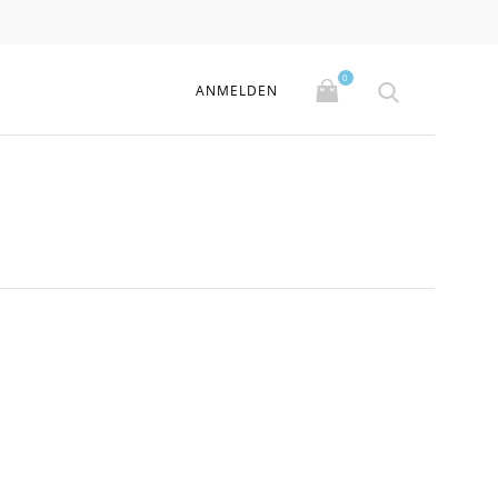
0
ANMELDEN