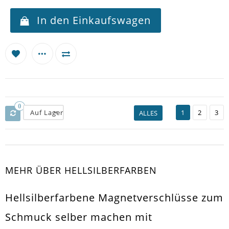
In den Einkaufswagen
0
Auf Lager
1
2
3
ALLES
MEHR ÜBER HELLSILBERFARBEN
Hellsilberfarbene Magnetverschlüsse zum
Schmuck selber machen mit