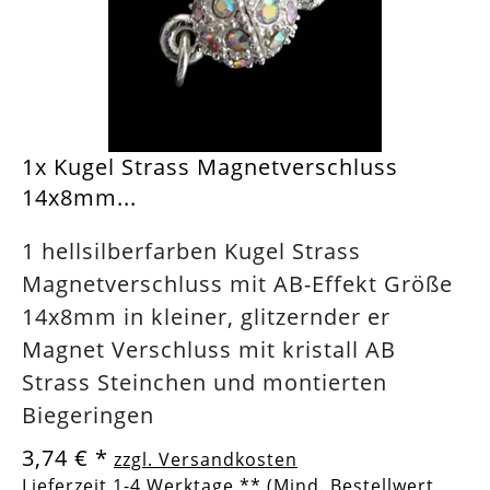
1x Kugel Strass Magnetverschluss
14x8mm...
1 hellsilberfarben Kugel Strass
Magnetverschluss mit AB-Effekt Größe
14x8mm in kleiner, glitzernder er
Magnet Verschluss mit kristall AB
Strass Steinchen und montierten
Biegeringen
3,74 €
*
zzgl. Versandkosten
Lieferzeit 1-4 Werktage ** (Mind. Bestellwert