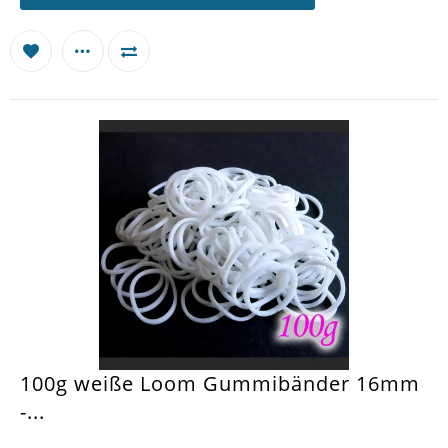
100g weiße Loom Gummibänder 16mm
-...