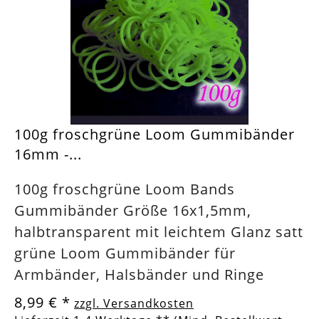
100g froschgrüne Loom Gummibänder
16mm -...
100g froschgrüne Loom Bands
Gummibänder Größe 16x1,5mm,
halbtransparent mit leichtem Glanz satt
grüne Loom Gummibänder für
Armbänder, Halsbänder und Ringe
8,99 €
*
zzgl. Versandkosten