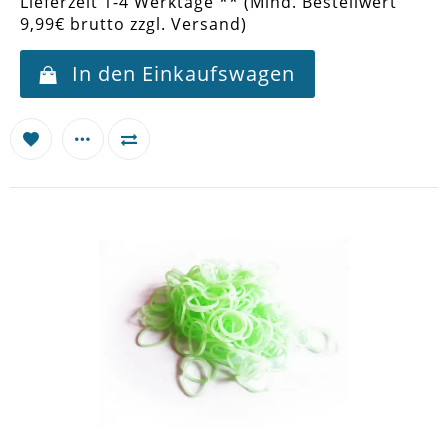
Lieferzeit 1-4 Werktage ** (Mind. Bestellwert
9,99€ brutto zzgl. Versand)
In den Einkaufswagen