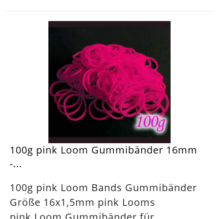
100g pink Loom Gummibänder 16mm
-...
100g pink Loom Bands Gummibänder
Größe 16x1,5mm pink Looms
pink Loom Gummibänder für