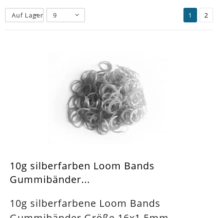
Auf Lager
9
1
2
10g silberfarben Loom Bands
Gummibänder...
10g silberfarbene Loom Bands
Gummibänder Größe 16x1,5mm