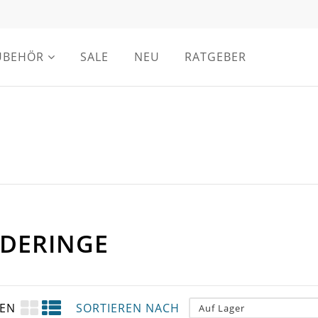
UBEHÖR
SALE
NEU
RATGEBER
NDERINGE
GEN
SORTIEREN NACH
Auf Lager