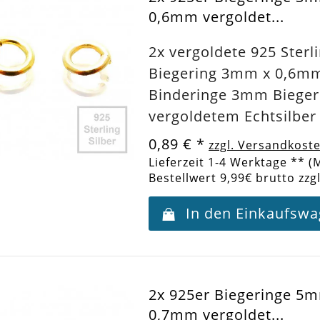
0,6mm vergoldet...
2x vergoldete 925 Sterli
Biegering 3mm x 0,6m
Binderinge 3mm Bieger
vergoldetem Echtsilber
0,89 €
*
zzgl. Versandkost
Lieferzeit 1-4 Werktage ** (
Bestellwert 9,99€ brutto zzg
In den Einkaufsw
2x 925er Biegeringe 5
0,7mm vergoldet...