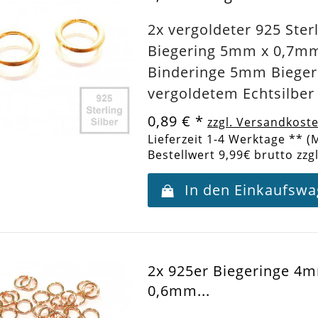
2x vergoldeter 925 Sterl
Biegering 5mm x 0,7m
Binderinge 5mm Bieger
vergoldetem Echtsilber
0,89 €
*
zzgl. Versandkost
Lieferzeit 1-4 Werktage ** (
Bestellwert 9,99€ brutto zzg
In den Einkaufsw
2x 925er Biegeringe 4
0,6mm...