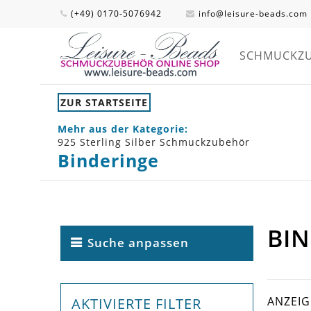
(+49) 0170-5076942
info@leisure-beads.com
SCHMUCKZ
ZUR STARTSEITE
Mehr aus der Kategorie:
925 Sterling Silber Schmuckzubehör
Binderinge
BI
Suche anpassen
ANZEI
AKTIVIERTE FILTER