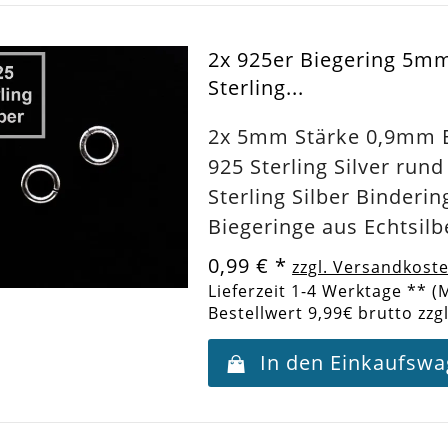
2x 925er Biegering 5m
Sterling...
2x 5mm Stärke 0,9mm B
925 Sterling Silver rund
Sterling Silber Binder
Biegeringe aus Echtsilb
0,99 €
*
zzgl. Versandkost
Lieferzeit 1-4 Werktage ** (
Bestellwert 9,99€ brutto zzg
In den Einkaufsw