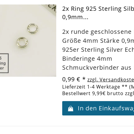
2x Ring 925 Sterling Si
0,9mm...
2x runde geschlossene 
Größe 4mm Stärke 0,9
925er Sterling Silver Ec
Binderinge 4mm
Schmuckverbinder aus 
0,99 €
*
zzgl. Versandkost
Lieferzeit 1-4 Werktage ** (
Bestellwert 9,99€ brutto zzg
In den Einkaufsw