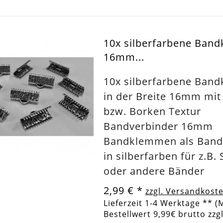
10x silberfarbene Ban
16mm...
10x silberfarbene Ban
in der Breite 16mm mit 
bzw. Borken Textur
Bandverbinder 16mm
Bandklemmen als Band
in silberfarben für z.B
oder andere Bänder
2,99 €
*
zzgl. Versandkost
Lieferzeit 1-4 Werktage ** (
Bestellwert 9,99€ brutto zzg