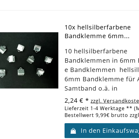
10x hellsilberfarbene
Bandklemme 6mm...
10 hellsilberfarbene
Bandklemmen in 6mm B
e Bandklemmen hellsil
6mm Bandklemme für 
Samtband o.ä. in
2,24 €
*
zzgl. Versandkost
Lieferzeit 1-4 Werktage ** (
Bestellwert 9,99€ brutto zzg
In den Einkaufsw