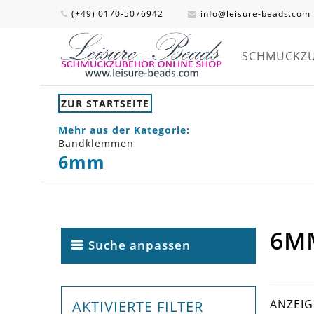
(+49) 0170-5076942
info@leisure-beads.com
SCHMUCKZ
ZUR STARTSEITE
Mehr aus der Kategorie:
Bandklemmen
6mm
6
Suche anpassen
ANZEI
AKTIVIERTE FILTER