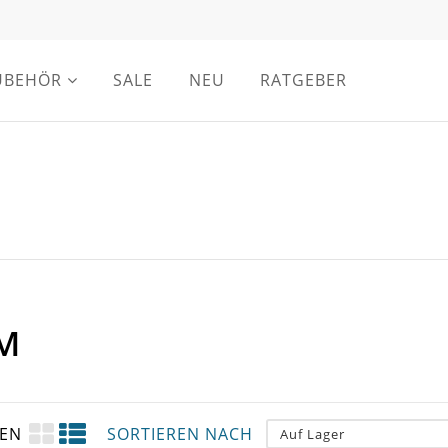
UBEHÖR
SALE
NEU
RATGEBER
MM
GEN
SORTIEREN NACH
Auf Lager