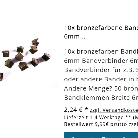
10x bronzefarbene Ba
6mm...
10x bronzefarben Ban
6mm Bandverbinder 
Bandverbinder für z.B.
oder andere Bänder in 
Andere Menge? 50 bron
Bandklemmen Breite 
2,24 €
*
zzgl. Versandkost
Lieferzeit 1-4 Werktage ** (
Bestellwert 9,99€ brutto zzg