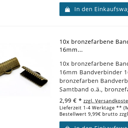
In den Einkaufsw
10x bronzefarbene Ba
16mm...
10x bronzefarbene Ba
16mm Bandverbinder 
bronzefarben Bandverb
Samtband o.ä., bronze
2,99 €
*
zzgl. Versandkost
Lieferzeit 1-4 Werktage ** (
Bestellwert 9,99€ brutto zzg