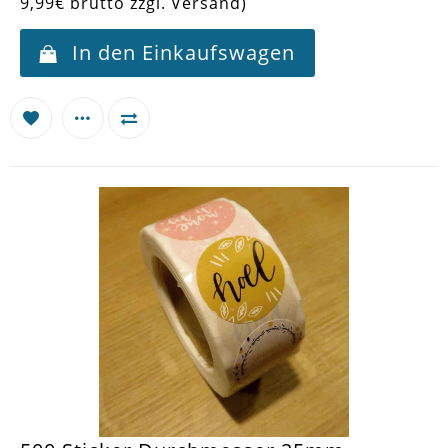
9,99€ brutto zzgl. Versand)
In den Einkaufswagen