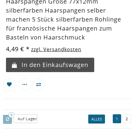
Haarspangen Größe 77x12mm
silberfarben Haarspangen selber
machen 5 Stück silberfarben Rohlinge
für französische Haarspangen zum
Basteln von Haarschmuck
4,49 €
*
zzgl. Versandkosten
In den Einkaufswagen
0
Auf Lager
1
2
ALLES