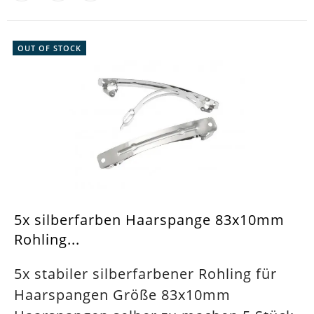
OUT OF STOCK
5x silberfarben Haarspange 83x10mm
Rohling...
5x stabiler silberfarbener Rohling für
Haarspangen Größe 83x10mm