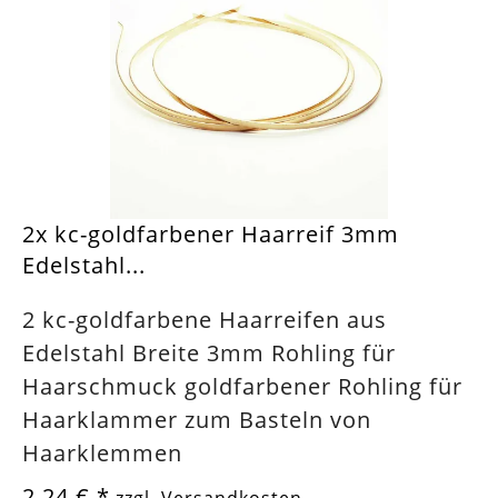
2x kc-goldfarbener Haarreif 3mm
Edelstahl...
2 kc-goldfarbene Haarreifen aus
Edelstahl Breite 3mm Rohling für
Haarschmuck goldfarbener Rohling für
Haarklammer zum Basteln von
Haarklemmen
2,24 €
*
zzgl. Versandkosten