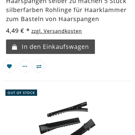
Haarspangen selber zu machen 5 Stück
silberfarben Rohlinge für Haarklammer
zum Basteln von Haarspangen
4,49 €
*
zzgl. Versandkosten
In den Einkaufswagen
OUT OF STOCK