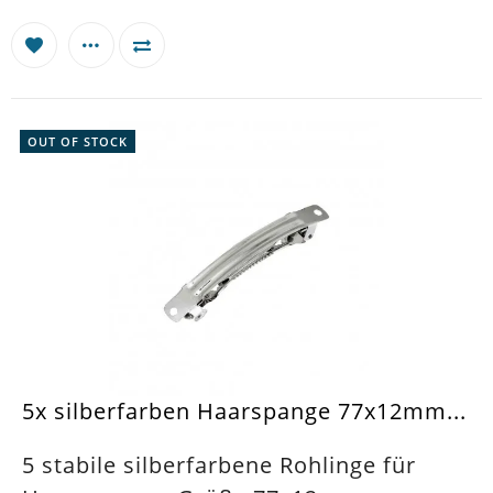
OUT OF STOCK
5x silberfarben Haarspange 77x12mm...
5 stabile silberfarbene Rohlinge für