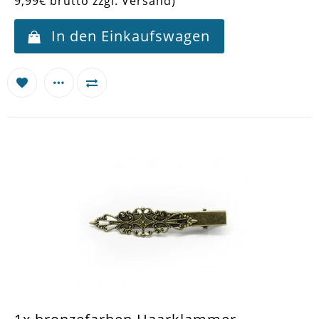
9,99€ brutto zzgl. Versand)
In den Einkaufswagen