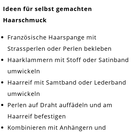
Ideen für selbst gemachten
Haarschmuck
Französische Haarspange mit
Strassperlen
oder
Perlen
bekleben
Haarklammern mit Stoff oder Satinband
umwickeln
Haarreif mit
Samtband
oder
Lederband
umwickeln
Perlen auf Draht auffädeln und am
Haarreif befestigen
Kombinieren mit
Anhängern
und