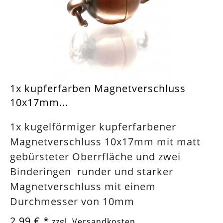
1x kupferfarben Magnetverschluss
10x17mm...
1x kugelförmiger kupferfarbener
Magnetverschluss 10x17mm mit matt
gebürsteter Oberrfläche und zwei
Binderingen runder und starker
Magnetverschluss mit einem
Durchmesser von 10mm
2,99 €
*
zzgl. Versandkosten