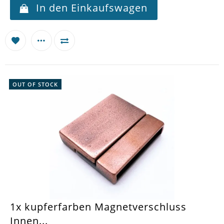
In den Einkaufswagen
OUT OF STOCK
1x kupferfarben Magnetverschluss
Innen...