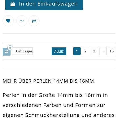
In den Einkaufswagen
0
Auf Lager
1
2
3
...
15
ALLES
MEHR ÜBER PERLEN 14MM BIS 16MM
Perlen in der Größe 14mm bis 16mm in
verschiedenen Farben und Formen zur
eigenen Schmuckherstellung und anderes