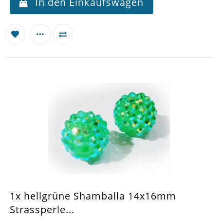
In den Einkaufswagen
1x hellgrüne Shamballa 14x16mm
Strassperle...