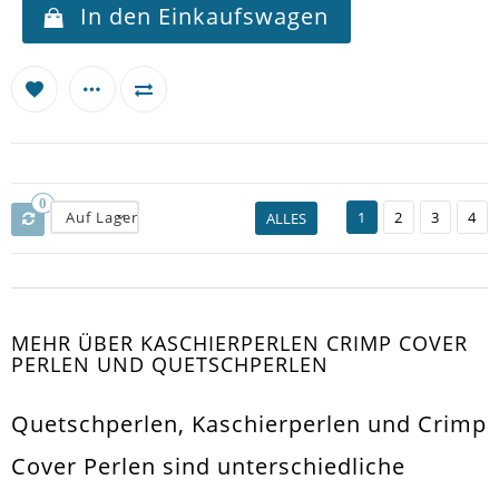
In den Einkaufswagen
0
Auf Lager
1
2
3
4
ALLES
MEHR ÜBER KASCHIERPERLEN CRIMP COVER
PERLEN UND QUETSCHPERLEN
Quetschperlen, Kaschierperlen und Crimp
Cover Perlen sind unterschiedliche