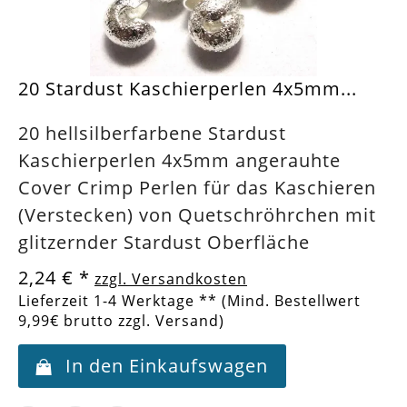
20 Stardust Kaschierperlen 4x5mm...
20 hellsilberfarbene Stardust
Kaschierperlen 4x5mm angerauhte
Cover Crimp Perlen für das Kaschieren
(Verstecken) von Quetschröhrchen mit
glitzernder Stardust Oberfläche
2,24 €
*
zzgl. Versandkosten
Lieferzeit 1-4 Werktage ** (Mind. Bestellwert
9,99€ brutto zzgl. Versand)
In den Einkaufswagen