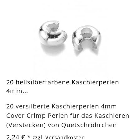
20 hellsilberfarbene Kaschierperlen
4mm...
20 versilberte Kaschierperlen 4mm
Cover Crimp Perlen für das Kaschieren
(Verstecken) von Quetschröhrchen
2,24 €
*
zzgl. Versandkosten