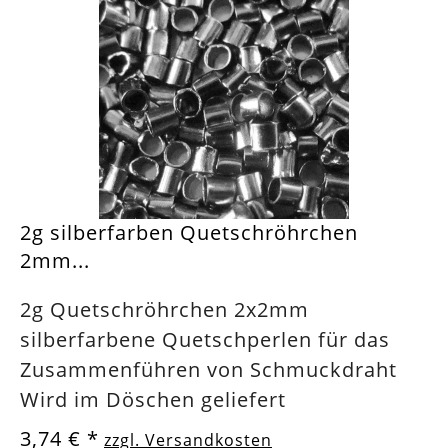
2g silberfarben Quetschröhrchen
2mm...
2g Quetschröhrchen 2x2mm
silberfarbene Quetschperlen für das
Zusammenführen von Schmuckdraht
Wird im Döschen geliefert
3,74 €
*
zzgl. Versandkosten