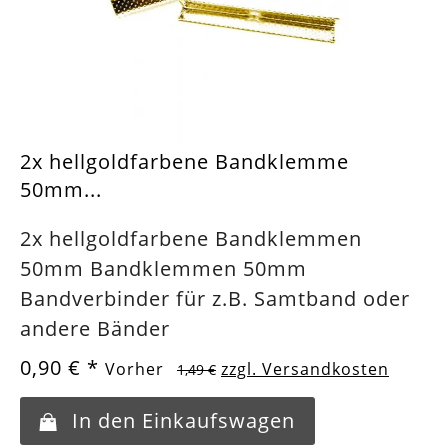
2x hellgoldfarbene Bandklemme
50mm...
2x hellgoldfarbene Bandklemmen
50mm Bandklemmen 50mm
Bandverbinder für z.B. Samtband oder
andere Bänder
0,90 €
*
Vorher
zzgl. Versandkosten
1,49 €
In den Einkaufswagen