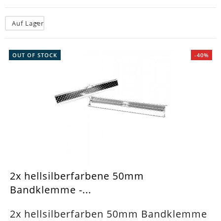
Auf Lager
OUT OF STOCK
-40%
2x hellsilberfarbene 50mm
Bandklemme -...
2x hellsilberfarben 50mm Bandklemme