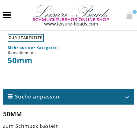
0
ZUR STARTSEITE
Mehr aus der Kategorie:
Bandklemmen
50mm
Suche anpassen
50MM
zum Schmuck basteln