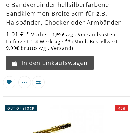
e Bandverbinder hellsilberfarbene
Bandklemmen Breite 5cm für z.B.
Halsbänder, Chocker oder Armbänder
1,01 €
*
Vorher
zzgl. Versandkosten
1,69 €
Lieferzeit 1-4 Werktage ** (Mind. Bestellwert
9,99€ brutto zzgl. Versand)
In den Einkaufswagen
OUT OF STOCK
-40%