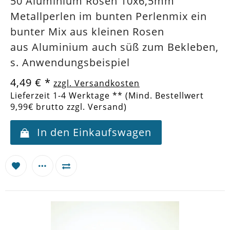
50 Aluminium Rosen 10x6,5mm
Metallperlen im bunten Perlenmix ein
bunter Mix aus kleinen Rosen
aus Aluminium auch süß zum Bekleben,
s. Anwendungsbeispiel
4,49 €
*
zzgl. Versandkosten
Lieferzeit 1-4 Werktage ** (Mind. Bestellwert
9,99€ brutto zzgl. Versand)
In den Einkaufswagen