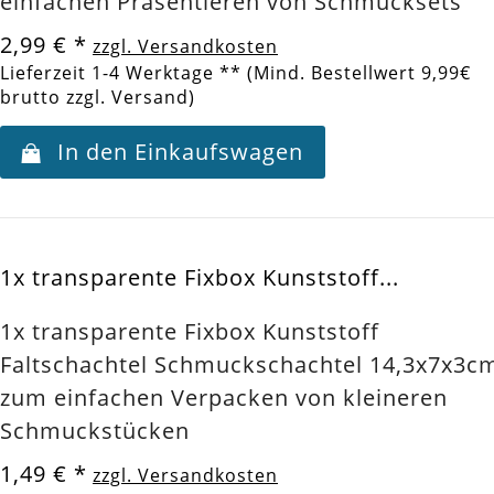
einfachen Präsentieren von Schmucksets
2,99 €
*
zzgl. Versandkosten
Lieferzeit 1-4 Werktage ** (Mind. Bestellwert 9,99€
brutto zzgl. Versand)
In den Einkaufswagen
1x transparente Fixbox Kunststoff...
1x transparente Fixbox Kunststoff
Faltschachtel Schmuckschachtel 14,3x7x3c
zum einfachen Verpacken von kleineren
Schmuckstücken
1,49 €
*
zzgl. Versandkosten