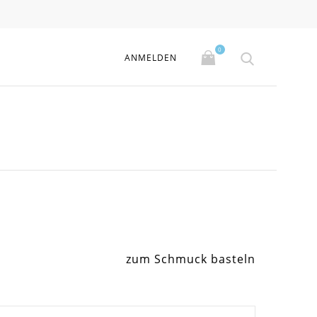
0
ANMELDEN
zum Schmuck basteln