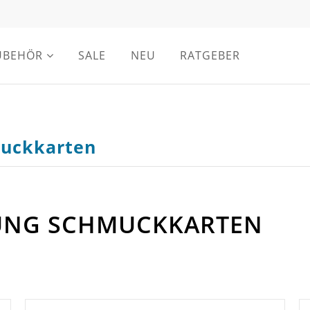
UBEHÖR
SALE
NEU
RATGEBER
uckkarten
UNG SCHMUCKKARTEN