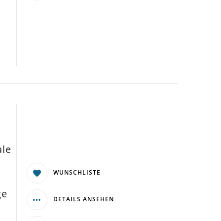
ale
WUNSCHLISTE
ge
DETAILS ANSEHEN
n