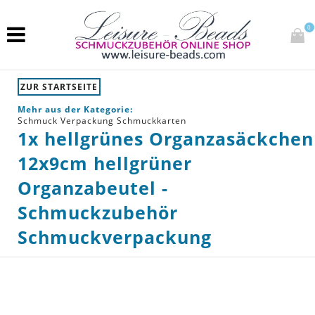
0
ZUR STARTSEITE
Mehr aus der Kategorie:
Schmuck Verpackung Schmuckkarten
1x hellgrünes Organzasäckchen
12x9cm hellgrüner
Organzabeutel -
Schmuckzubehör
Schmuckverpackung