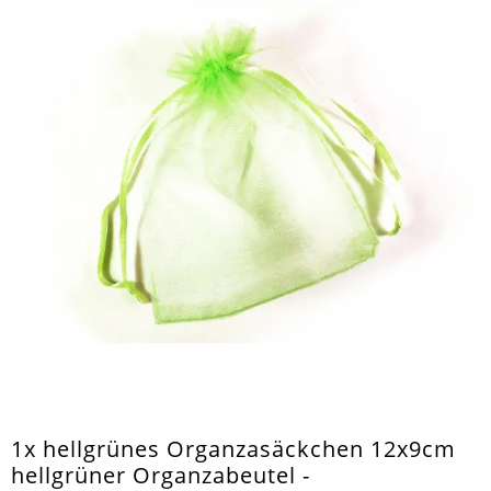
1x hellgrünes Organzasäckchen 12x9cm
hellgrüner Organzabeutel -