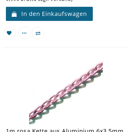
In den Einkaufswagen
1m rosa Kette aus Aluminium 6x3.5mm