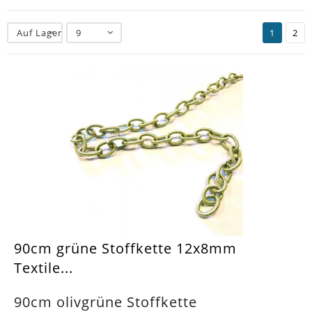
Auf Lager
9
1
2
90cm grüne Stoffkette 12x8mm
Textile...
90cm olivgrüne Stoffkette