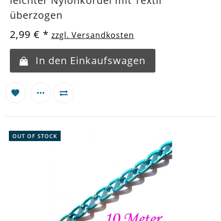
leichter Nylonkordel mit Textil
überzogen
2,99 €
*
zzgl. Versandkosten
In den Einkaufswagen
OUT OF STOCK