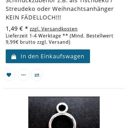
Schmuckzubehör z.B. als Tischdeko /
Streudeko oder Weihnachtsanhänger
KEIN FÄDELLOCH!!!
1,49 €
*
zzgl. Versandkosten
Lieferzeit 1-4 Werktage ** (Mind. Bestellwert
9,99€ brutto zzgl. Versand)
In den Einkaufswagen