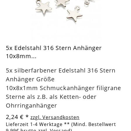
5x Edelstahl 316 Stern Anhänger
10x8mm...
5x silberfarbener Edelstahl 316 Stern
Anhänger Größe
10x8x1mm Schmuckanhänger filigrane
Sterne als z.B. als Ketten- oder
Ohrringanhänger
2,24 €
*
zzgl. Versandkosten
Lieferzeit 1-4 Werktage ** (Mind. Bestellwert
9,99€ brutto zzgl. Versand)