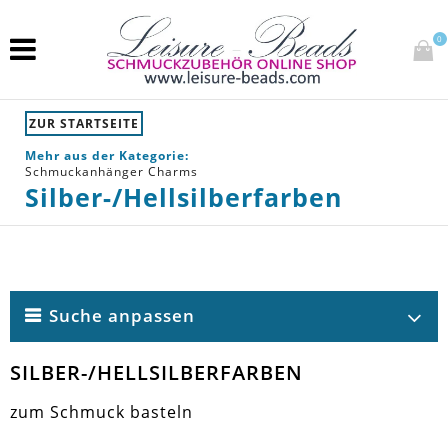
0
ZUR STARTSEITE
Mehr aus der Kategorie:
Schmuckanhänger Charms
Silber-/Hellsilberfarben
Suche anpassen
SILBER-/HELLSILBERFARBEN
zum Schmuck basteln