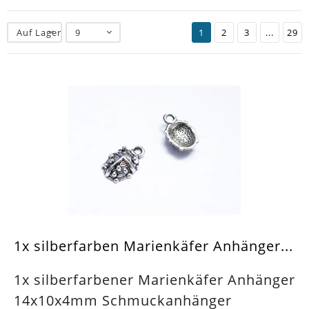
Auf Lager
9
1
2
3
...
29
1x silberfarben Marienkäfer Anhänger...
1x silberfarbener Marienkäfer Anhänger
14x10x4mm Schmuckanhänger