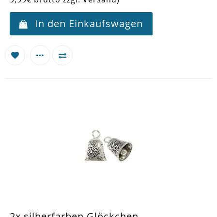
In den Einkaufswagen
2x silberfarben Glöckchen