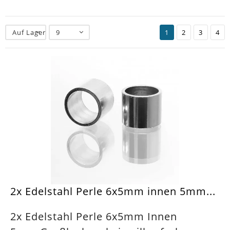
Auf Lager
9
1
2
3
4
2x Edelstahl Perle 6x5mm innen 5mm...
2x Edelstahl Perle 6x5mm Innen