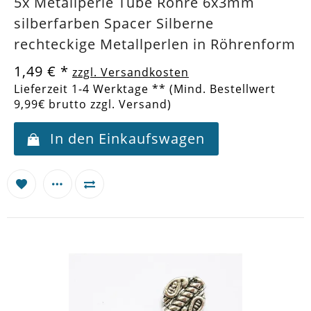
5x Metallperle Tube Röhre 6x3mm
silberfarben Spacer Silberne
rechteckige Metallperlen in Röhrenform
1,49 €
*
zzgl. Versandkosten
Lieferzeit 1-4 Werktage ** (Mind. Bestellwert
9,99€ brutto zzgl. Versand)
In den Einkaufswagen