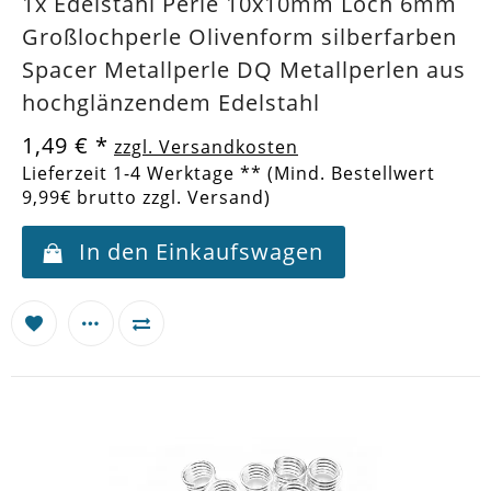
1x Edelstahl Perle 10x10mm Loch 6mm
Großlochperle Olivenform silberfarben
Spacer Metallperle DQ Metallperlen aus
hochglänzendem Edelstahl
1,49 €
*
zzgl. Versandkosten
Lieferzeit 1-4 Werktage ** (Mind. Bestellwert
9,99€ brutto zzgl. Versand)
In den Einkaufswagen