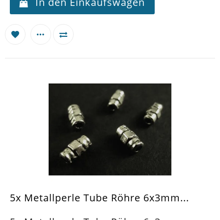
In den Einkaufswagen
5x Metallperle Tube Röhre 6x3mm...