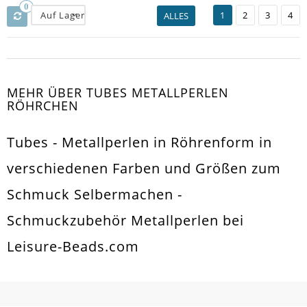
0
Auf Lager
1
2
3
4
ALLES
MEHR ÜBER TUBES METALLPERLEN
RÖHRCHEN
Tubes - Metallperlen in Röhrenform in
verschiedenen Farben und Größen zum
Schmuck Selbermachen -
Schmuckzubehör Metallperlen bei
Leisure-Beads.com