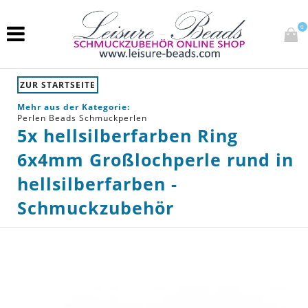
0
ZUR STARTSEITE
Mehr aus der Kategorie:
Perlen Beads Schmuckperlen
5x hellsilberfarben Ring
6x4mm Großlochperle rund in
hellsilberfarben -
Schmuckzubehör