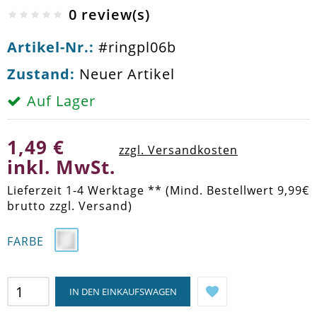
0 review(s)
Artikel-Nr.:
#ringpl06b
Zustand:
Neuer Artikel
Auf Lager
1,49 €
zzgl. Versandkosten
inkl. MwSt.
Lieferzeit 1-4 Werktage ** (Mind. Bestellwert 9,99€
brutto zzgl. Versand)
FARBE
IN DEN EINKAUFSWAGEN