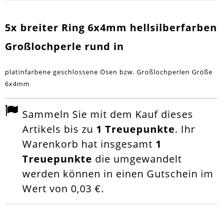
5x breiter Ring 6x4mm hellsilberfarben
Großlochperle rund in
platinfarbene geschlossene Ösen bzw. Großlochperlen Größe
6x4mm
Sammeln Sie mit dem Kauf dieses
Artikels bis zu
1
Treuepunkte
. Ihr
Warenkorb hat insgesamt
1
Treuepunkte
die umgewandelt
werden können in einen Gutschein im
Wert von
0,03 €
.