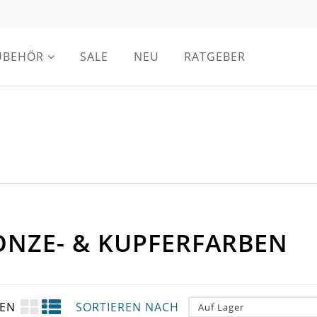
UBEHÖR
SALE
NEU
RATGEBER
ONZE- & KUPFERFARBEN
GEN
SORTIEREN NACH
Auf Lager