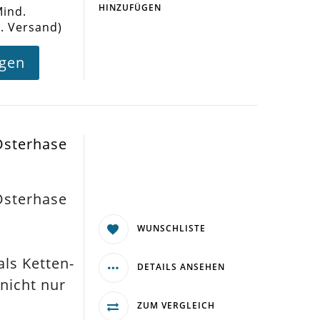
HINZUFÜGEN
Mind.
l. Versand)
agen
Osterhase
Osterhase
WUNSCHLISTE
ls Ketten-
DETAILS ANSEHEN
nicht nur
ZUM VERGLEICH