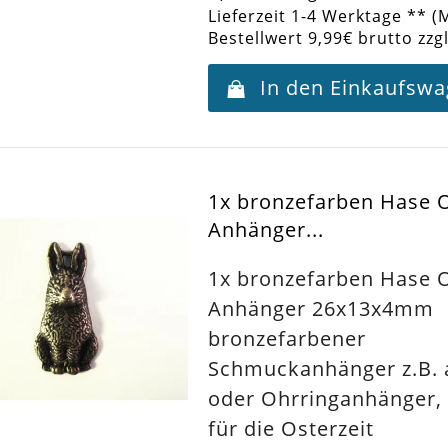
Lieferzeit 1-4 Werktage ** (
Bestellwert 9,99€ brutto zzg
In den Einkaufsw
1x bronzefarben Hase 
Anhänger...
1x bronzefarben Hase 
Anhänger 26x13x4mm
bronzefarbener
Schmuckanhänger z.B. a
oder Ohrringanhänger, 
für die Osterzeit