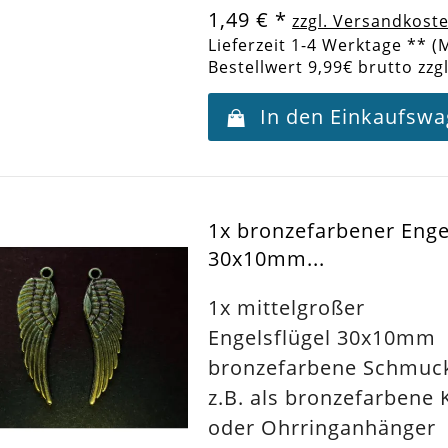
1,49 €
*
zzgl. Versandkost
Lieferzeit 1-4 Werktage ** (
Bestellwert 9,99€ brutto zzg
In den Einkaufsw
1x bronzefarbener Enge
30x10mm...
1x mittelgroßer
Engelsflügel 30x10mm
bronzefarbene Schmuc
z.B. als bronzefarbene 
oder Ohrringanhänger