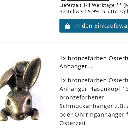
Lieferzeit 1-4 Werktage ** (
Bestellwert 9,99€ brutto zzg
In den Einkaufsw
1x bronzefarben Oster
Anhänger...
1x bronzefarben Oster
Anhänger Hasenkopf 
bronzefarbener
Schmuckanhänger z.B. a
oder Ohrringanhänger f
Osterzeit