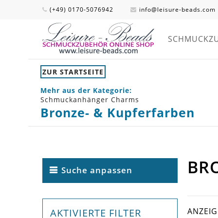
(+49) 0170-5076942
info@leisure-beads.com
SCHMUCKZ
ZUR STARTSEITE
Mehr aus der Kategorie:
Schmuckanhänger Charms
Bronze- & Kupferfarben
BR
Suche anpassen
ANZEI
AKTIVIERTE FILTER