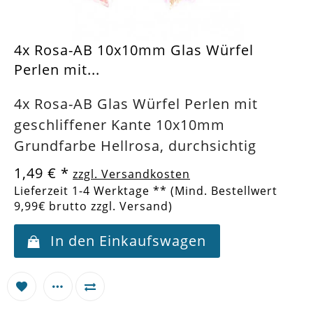
4x Rosa-AB 10x10mm Glas Würfel
Perlen mit...
4x Rosa-AB Glas Würfel Perlen mit
geschliffener Kante 10x10mm
Grundfarbe Hellrosa, durchsichtig
1,49 €
*
zzgl. Versandkosten
Lieferzeit 1-4 Werktage ** (Mind. Bestellwert
9,99€ brutto zzgl. Versand)
In den Einkaufswagen