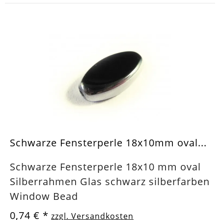
Schwarze Fensterperle 18x10mm oval...
Schwarze Fensterperle 18x10 mm oval
Silberrahmen Glas schwarz silberfarben
Window Bead
0,74 €
*
zzgl. Versandkosten