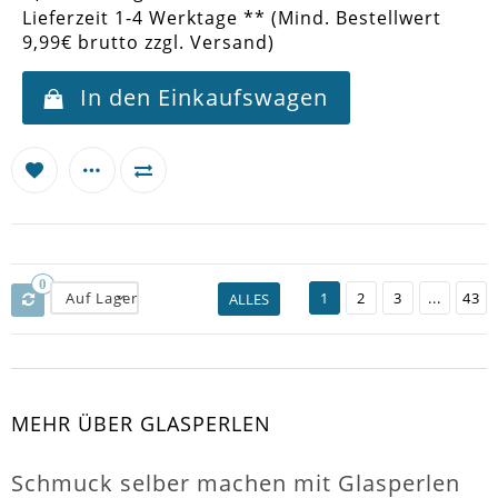
Lieferzeit 1-4 Werktage ** (Mind. Bestellwert
9,99€ brutto zzgl. Versand)
In den Einkaufswagen
0
Auf Lager
1
2
3
...
43
ALLES
MEHR ÜBER GLASPERLEN
Schmuck selber machen mit Glasperlen