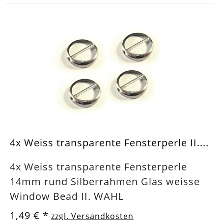
4x Weiss transparente Fensterperle II....
4x Weiss transparente Fensterperle
14mm rund Silberrahmen Glas weisse
Window Bead II. WAHL
1,49 €
*
zzgl. Versandkosten