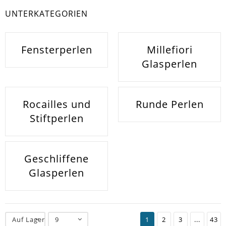
UNTERKATEGORIEN
Fensterperlen
Millefiori
Glasperlen
Rocailles und
Runde Perlen
Stiftperlen
Geschliffene
Glasperlen
Auf Lager
9
1
2
3
...
43