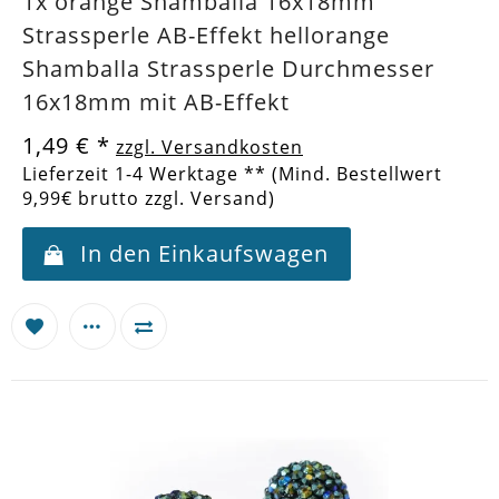
1x orange Shamballa 16x18mm
Strassperle AB-Effekt hellorange
Shamballa Strassperle Durchmesser
16x18mm mit AB-Effekt
1,49 €
*
zzgl. Versandkosten
Lieferzeit 1-4 Werktage ** (Mind. Bestellwert
9,99€ brutto zzgl. Versand)
In den Einkaufswagen