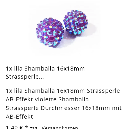
1x lila Shamballa 16x18mm
Strassperle...
1x lila Shamballa 16x18mm Strassperle
AB-Effekt violette Shamballa
Strassperle Durchmesser 16x18mm mit
AB-Effekt
1,49 €
*
zzgl. Versandkosten