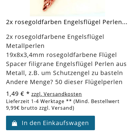
2x rosegoldfarben Engelsflügel Perlen...
2x rosegoldfarbene Engelsflügel
Metallperlen
19x8x3,4mm rosegoldfarbene Flügel
Spacer filigrane Engelsflügel Perlen aus
Metall, z.B. um Schutzengel zu basteln
Andere Menge? 50 dieser Flügelperlen
1,49 €
*
zzgl. Versandkosten
Lieferzeit 1-4 Werktage ** (Mind. Bestellwert
9,99€ brutto zzgl. Versand)
In den Einkaufswagen