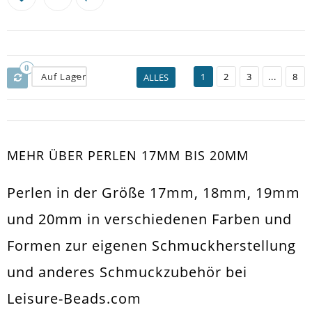
0
Auf Lager
1
2
3
...
8
ALLES
MEHR ÜBER PERLEN 17MM BIS 20MM
Perlen in der Größe 17mm, 18mm, 19mm
und 20mm in verschiedenen Farben und
Formen zur eigenen Schmuckherstellung
und anderes Schmuckzubehör bei
Leisure-Beads.com