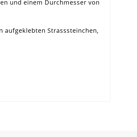
inchen und einem Durchmesser von
n aufgeklebten Strasssteinchen,
nsetzbar