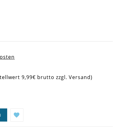
kosten
tellwert 9,99€ brutto zzgl. Versand)
N