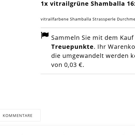
1x vitrailgrüne Shamballa 1
vitrailfarbene Shamballa Strassperle Durchm
Sammeln Sie mit dem Kauf d
Treuepunkte
. Ihr Warenk
die umgewandelt werden kö
von
0,03 €
.
KOMMENTARE