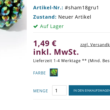
Artikel-Nr.:
#sham18gru1
Zustand:
Neuer Artikel
Auf Lager
1,49 €
zzgl. Versand
inkl. MwSt.
Lieferzeit 1-4 Werktage ** (Mind. Bes
FARBE
MENGE
IN DEN EINKAUFSWAGE