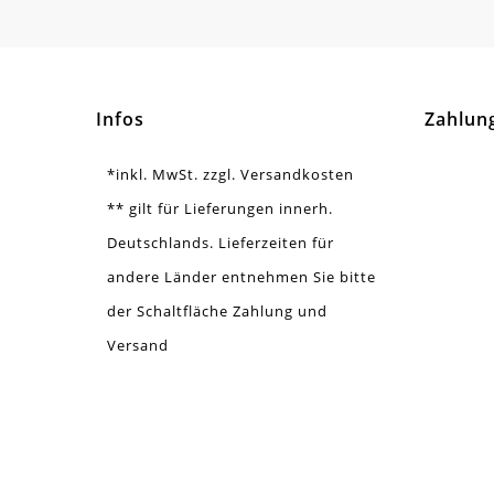
Ausführung
Mit
Menge
1 S
Infos
Zahlun
*inkl. MwSt. zzgl. Versandkosten
** gilt für Lieferungen innerh.
Deutschlands. Lieferzeiten für
andere Länder entnehmen Sie bitte
der Schaltfläche Zahlung und
Versand