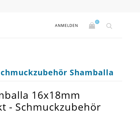
0
ANMELDEN
- Schmuckzubehör Shamballa
amballa 16x18mm
ekt - Schmuckzubehör