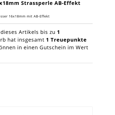
6x18mm Strassperle AB-Effekt
esser 16x18mm mit AB-Effekt
ieses Artikels bis zu
1
orb hat insgesamt
1
Treuepunkte
nnen in einen Gutschein im Wert