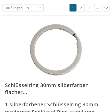
Auf Lager
9
1
2
3
...
12
Schlüsselring 30mm silberfarben
flacher...
1 silberfarbener Schlüsselring 30mm
moderner Schlüssel Ring stabil und