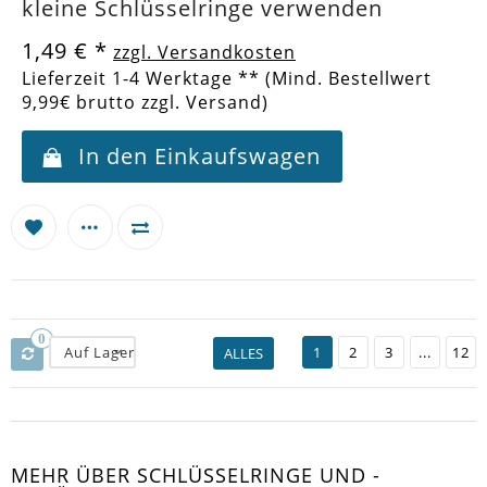
kleine Schlüsselringe verwenden
1,49 €
*
zzgl. Versandkosten
Lieferzeit 1-4 Werktage ** (Mind. Bestellwert
9,99€ brutto zzgl. Versand)
In den Einkaufswagen
0
Auf Lager
1
2
3
...
12
ALLES
MEHR ÜBER SCHLÜSSELRINGE UND -