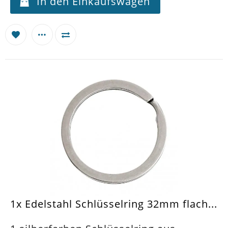
In den Einkaufswagen
1x Edelstahl Schlüsselring 32mm flach...