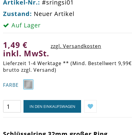
Artikel-Nr.:
#sringsi01
Zustand:
Neuer Artikel
Auf Lager
1,49 €
zzgl. Versandkosten
inkl. MwSt.
Lieferzeit 1-4 Werktage ** (Mind. Bestellwert 9,99€
brutto zzgl. Versand)
FARBE
IN DEN EINKAUFSWAGEN
Schlüsselring 32mm großer Ring