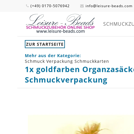
(+49) 0170-5076942
info@leisure-beads.com
SCHMUCKZ
ZUR STARTSEITE
Mehr aus der Kategorie:
Schmuck Verpackung Schmuckkarten
1x goldfarben Organzasäc
Schmuckverpackung