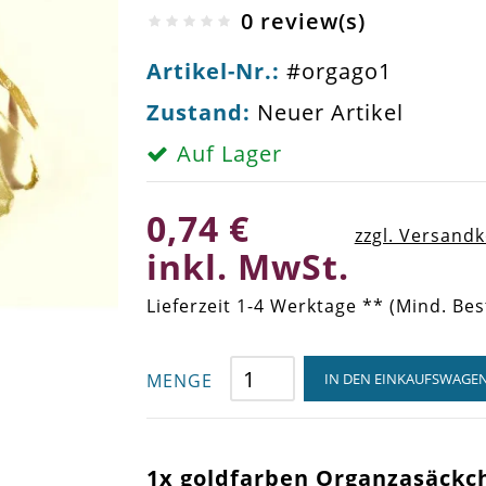
0 review(s)
Artikel-Nr.:
#orgago1
Zustand:
Neuer Artikel
Auf Lager
0,74 €
zzgl. Versand
inkl. MwSt.
Lieferzeit 1-4 Werktage ** (Mind. Bes
MENGE
IN DEN EINKAUFSWAGE
1x goldfarben Organzasäckc