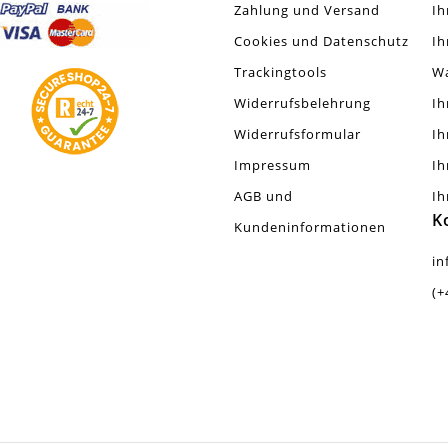
Zahlung und Versand
Ih
Cookies und Datenschutz
Ih
Trackingtools
W
Widerrufsbelehrung
Ih
Widerrufsformular
Ih
Impressum
Ih
AGB und
Ih
K
Kundeninformationen
in
(+