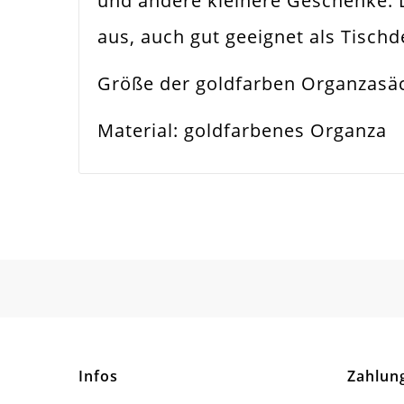
und andere kleinere Geschenke. 
aus, auch gut geeignet als Tischd
Größe der goldfarben Organzasä
Material: goldfarbenes Organza
Infos
Zahlun