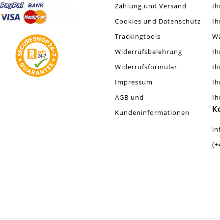
Zahlung und Versand
Ih
Cookies und Datenschutz
Ih
Trackingtools
W
Widerrufsbelehrung
Ih
Widerrufsformular
Ih
Impressum
Ih
AGB und
Ih
K
Kundeninformationen
in
(+