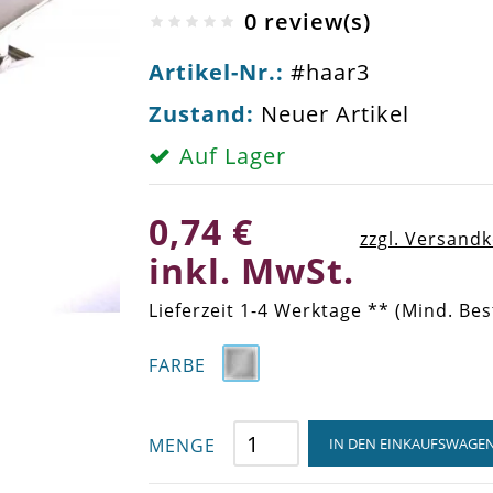
0 review(s)
Artikel-Nr.:
#haar3
Zustand:
Neuer Artikel
Auf Lager
0,74 €
zzgl. Versand
inkl. MwSt.
Lieferzeit 1-4 Werktage ** (Mind. Bes
FARBE
MENGE
IN DEN EINKAUFSWAGE