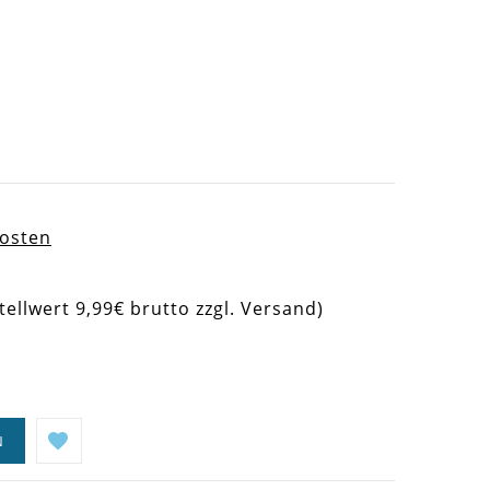
kosten
tellwert 9,99€ brutto zzgl. Versand)
N