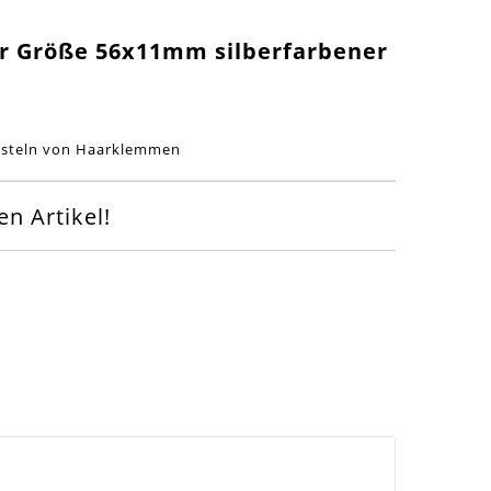
r Größe 56x11mm silberfarbener
Basteln von Haarklemmen
n Artikel!