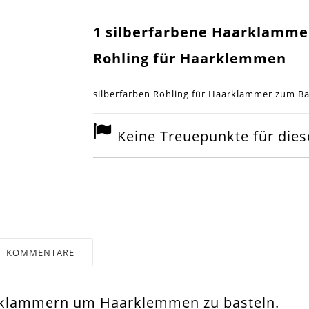
1 silberfarbene Haarklamme
Rohling für Haarklemmen
silberfarben Rohling für Haarklammer zum 
Keine Treuepunkte für diese
KOMMENTARE
arklammern um Haarklemmen zu basteln.
er