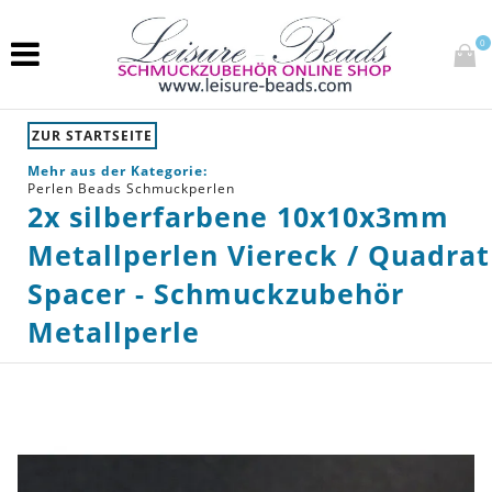
0
ZUR STARTSEITE
Mehr aus der Kategorie:
Perlen Beads Schmuckperlen
2x silberfarbene 10x10x3mm
Metallperlen Viereck / Quadrat
Spacer - Schmuckzubehör
Metallperle