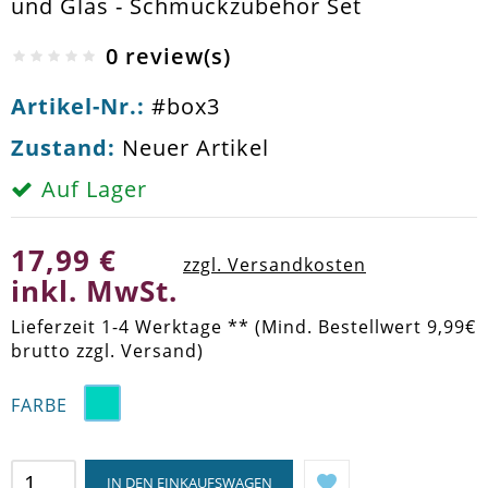
und Glas - Schmuckzubehör Set
0 review(s)
Artikel-Nr.:
#box3
Zustand:
Neuer Artikel
Auf Lager
17,99 €
zzgl. Versandkosten
inkl. MwSt.
Lieferzeit 1-4 Werktage ** (Mind. Bestellwert 9,99€
brutto zzgl. Versand)
FARBE
IN DEN EINKAUFSWAGEN