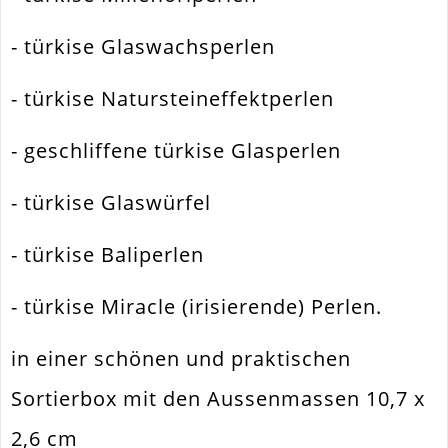
Zusatzinfo
Wird In Sortierbox Geliefert
- türkise Glaswachsperlen
- türkise Natursteineffektperlen
- geschliffene türkise Glasperlen
- türkise Glaswürfel
- türkise Baliperlen
- türkise Miracle (irisierende) Perlen.
in einer schönen und praktischen
Sortierbox mit den Aussenmassen 10,7 x
2,6 cm