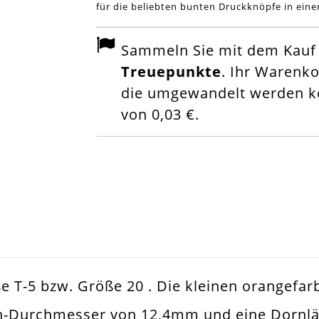
für die beliebten bunten Druckknöpfe in ein
Sammeln Sie mit dem Kauf d
Treuepunkte
. Ihr Warenk
die umgewandelt werden kö
von
0,03 €
.
 T-5 bzw. Größe 20 . Die kleinen orangefar
-Durchmesser von 12,4mm und eine Dornlä