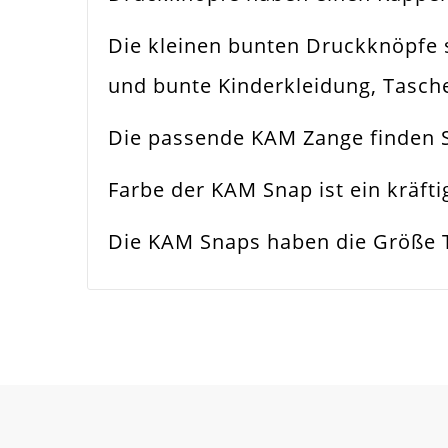
Die kleinen bunten Druckknöpfe s
und bunte Kinderkleidung, Tasche
Die passende KAM Zange finden S
Farbe der KAM Snap ist ein kräft
Die KAM Snaps haben die Größe T