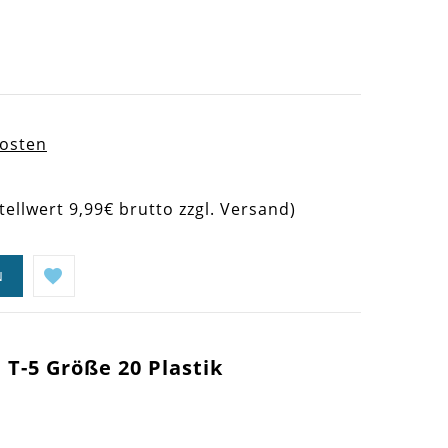
kosten
tellwert 9,99€ brutto zzgl. Versand)
N
T-5 Größe 20 Plastik