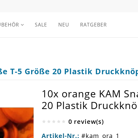
UBEHÖR
SALE
NEU
RATGEBER
e T-5 Größe 20 Plastik Druckknöp
10x orange KAM Sn
20 Plastik Druckknö
0 review(s)
Artikel-Nr.:
#kam_ora_1