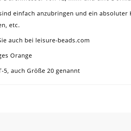
ind einfach anzubringen und ein absoluter H
n, etc.
ie auch bei leisure-beads.com
iges Orange
-5, auch Größe 20 genannt
SCHREIBEN SIE DEN ERSTEN KUNDENKOMMENTAR!