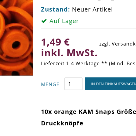
Zustand:
Neuer Artikel
Auf Lager
1,49 €
zzgl. Versand
inkl. MwSt.
Lieferzeit 1-4 Werktage ** (Mind. Bes
MENGE
IN DEN EINKAUFSWAGE
10x orange KAM Snaps Größe 
Druckknöpfe