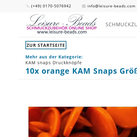
(+49) 0170-5076942
info@leisure-beads.com
SCHMUCKZ
ZUR STARTSEITE
Mehr aus der Kategorie:
KAM snaps Druckknöpfe
10x orange KAM Snaps Größ