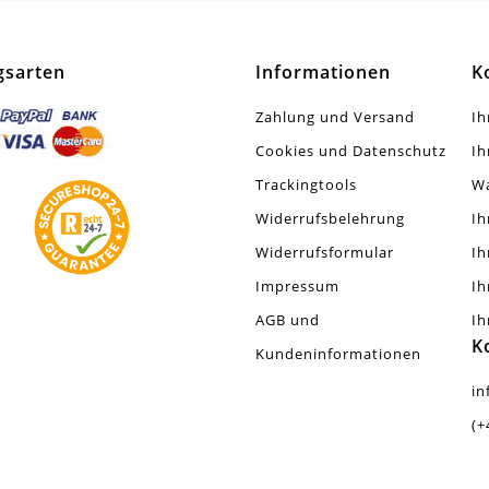
gsarten
Informationen
K
Zahlung und Versand
Ih
Cookies und Datenschutz
Ih
Trackingtools
W
Widerrufsbelehrung
Ih
Widerrufsformular
Ih
Impressum
Ih
AGB und
Ih
K
Kundeninformationen
in
(+