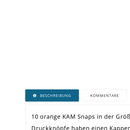
BESCHREIBUNG
KOMMENTARE
10 orange KAM Snaps in der Größe
Druckknöpfe haben einen Kappen