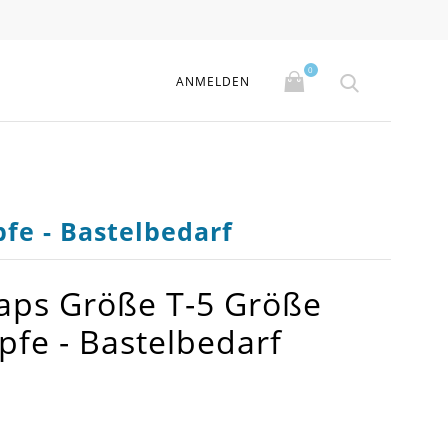
0
ANMELDEN
fe - Bastelbedarf
aps Größe T-5 Größe
pfe - Bastelbedarf