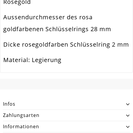
Rosegold
Menge
1 Stück
Aussendurchmesser des rosa
goldfarbenen Schlüsselrings 28 mm
Dicke rosegoldfarben Schlüsselring 2 mm
Material: Legierung
SCHREIBEN SIE DEN ERSTEN KUNDENKOMMENTAR!
Infos
Zahlungsarten
Informationen