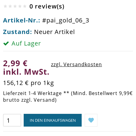
0 review(s)
Artikel-Nr.:
#pai_gold_06_3
Zustand:
Neuer Artikel
Auf Lager
2,99 €
zzgl. Versandkosten
inkl. MwSt.
156,12 €
pro 1kg
Lieferzeit 1-4 Werktage ** (Mind. Bestellwert 9,99€
brutto zzgl. Versand)
IN DEN EINKAUFSWAGEN