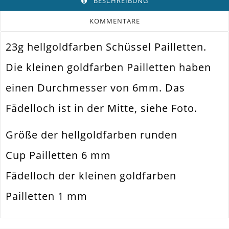
BESCHREIBUNG
KOMMENTARE
23g hellgoldfarben Schüssel Pailletten.
Die kleinen goldfarben Pailletten haben
einen Durchmesser von 6mm. Das
Fädelloch ist in der Mitte, siehe Foto.
Größe der hellgoldfarben runden
Cup Pailletten 6 mm
Fädelloch der kleinen goldfarben
Pailletten 1 mm