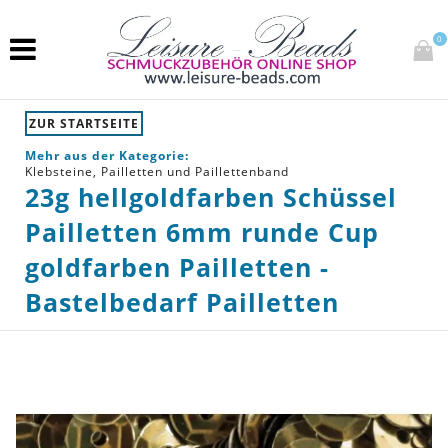
0
ZUR STARTSEITE
Mehr aus der Kategorie:
Klebsteine, Pailletten und Paillettenband
23g hellgoldfarben Schüssel
Pailletten 6mm runde Cup
goldfarben Pailletten -
Bastelbedarf Pailletten