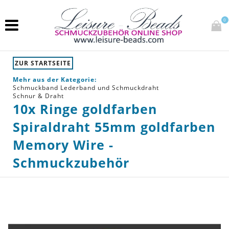
0
ZUR STARTSEITE
Mehr aus der Kategorie:
Schmuckband Lederband und Schmuckdraht
Schnur & Draht
10x Ringe goldfarben
Spiraldraht 55mm goldfarben
Memory Wire -
Schmuckzubehör