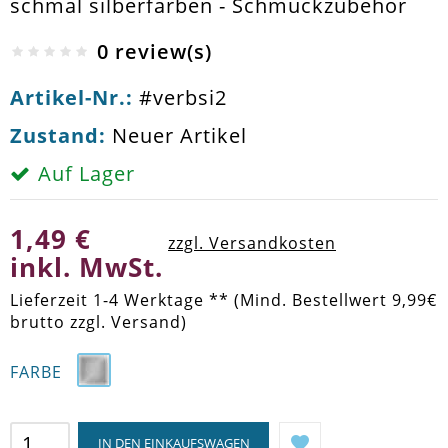
schmal silberfarben - Schmuckzubehör
0 review(s)
Artikel-Nr.:
#verbsi2
Zustand:
Neuer Artikel
Auf Lager
1,49 €
zzgl. Versandkosten
inkl. MwSt.
Lieferzeit 1-4 Werktage ** (Mind. Bestellwert 9,99€
brutto zzgl. Versand)
FARBE
IN DEN EINKAUFSWAGEN