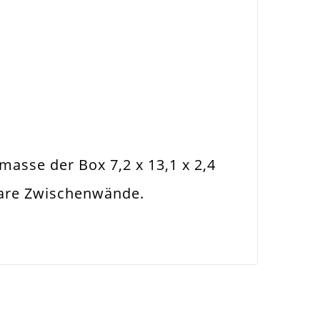
asse der Box 7,2 x 13,1 x 2,4
bare Zwischenwände.