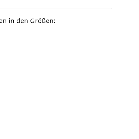
n in den Größen:
enanhänger