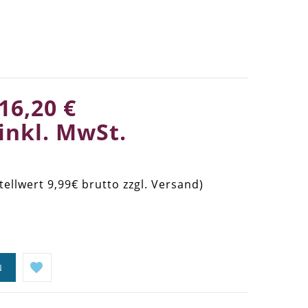
16,20 €
inkl. MwSt.
tellwert 9,99€ brutto zzgl. Versand)
N