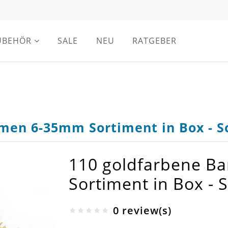
UBEHÖR
SALE
NEU
RATGEBER
men 6-35mm Sortiment in Box - 
110 goldfarbene 
Sortiment in Box -
0 review(s)