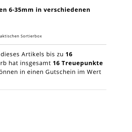
en 6-35mm in verschiedenen
aktischen Sortierbox
ieses Artikels bis zu
16
orb hat insgesamt
16
Treuepunkte
nnen in einen Gutschein im Wert