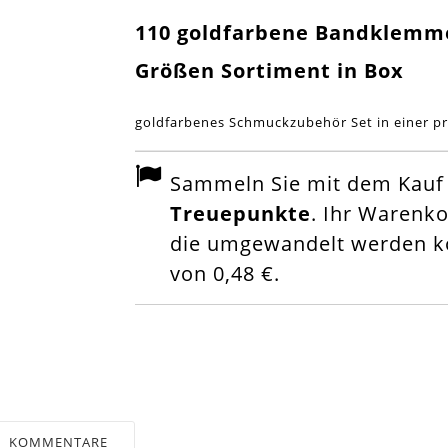
110 goldfarbene Bandklemm
Größen Sortiment in Box
goldfarbenes Schmuckzubehör Set in einer pr
Sammeln Sie mit dem Kauf d
Treuepunkte
. Ihr Warenk
die umgewandelt werden kö
von
0,48 €
.
KOMMENTARE