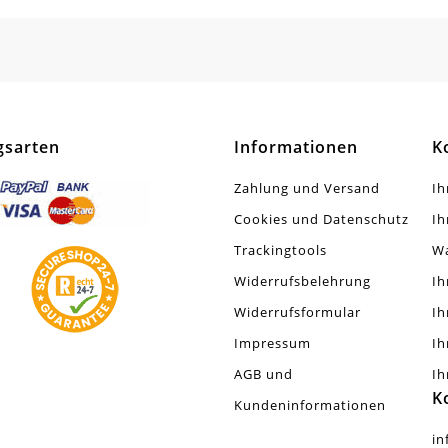
gsarten
Informationen
K
Zahlung und Versand
Ih
Cookies und Datenschutz
Ih
Trackingtools
W
Widerrufsbelehrung
Ih
Widerrufsformular
Ih
Impressum
Ih
AGB und
Ih
K
Kundeninformationen
in