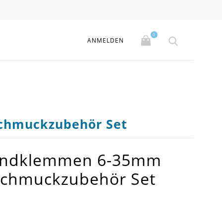
0
ANMELDEN
Schmuckzubehör Set
Bandklemmen 6-35mm
 Schmuckzubehör Set