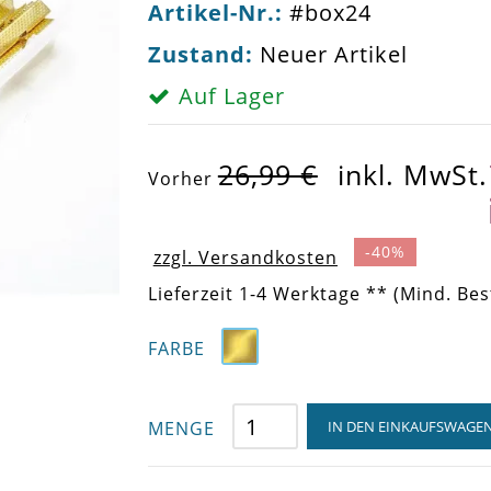
Artikel-Nr.:
#box24
Zustand:
Neuer Artikel
Auf Lager
26,99 €
inkl. MwSt.
Vorher
-40%
zzgl. Versandkosten
Lieferzeit 1-4 Werktage ** (Mind. Bes
FARBE
MENGE
IN DEN EINKAUFSWAGE