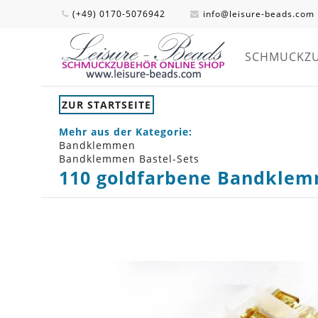
(+49) 0170-5076942
info@leisure-beads.com
SCHMUCKZ
ZUR STARTSEITE
Mehr aus der Kategorie:
Bandklemmen
Bandklemmen Bastel-Sets
110 goldfarbene Bandklem