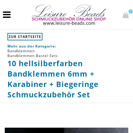
0
ZUR STARTSEITE
Mehr aus der Kategorie:
Bandklemmen
Bandklemmen Bastel-Sets
10 hellsilberfarben
Bandklemmen 6mm +
Karabiner + Biegeringe
Schmuckzubehör Set